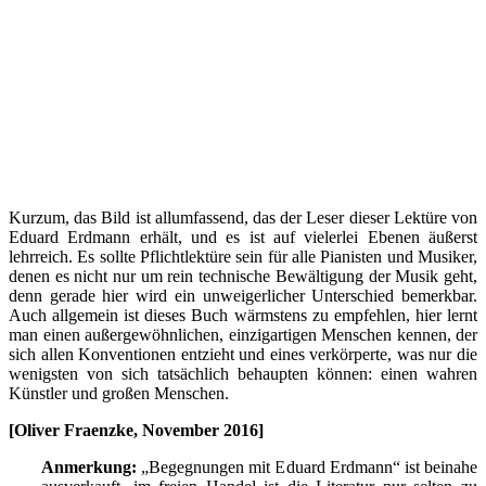
Kurzum, das Bild ist allumfassend, das der Leser dieser Lektüre von
Eduard Erdmann erhält, und es ist auf vielerlei Ebenen äußerst
lehrreich. Es sollte Pflichtlektüre sein für alle Pianisten und Musiker,
denen es nicht nur um rein technische Bewältigung der Musik geht,
denn gerade hier wird ein unweigerlicher Unterschied bemerkbar.
Auch allgemein ist dieses Buch wärmstens zu empfehlen, hier lernt
man einen außergewöhnlichen, einzigartigen Menschen kennen, der
sich allen Konventionen entzieht und eines verkörperte, was nur die
wenigsten von sich tatsächlich behaupten können: einen wahren
Künstler und großen Menschen.
[Oliver Fraenzke, November 2016]
Anmerkung:
„Begegnungen mit Eduard Erdmann“ ist beinahe