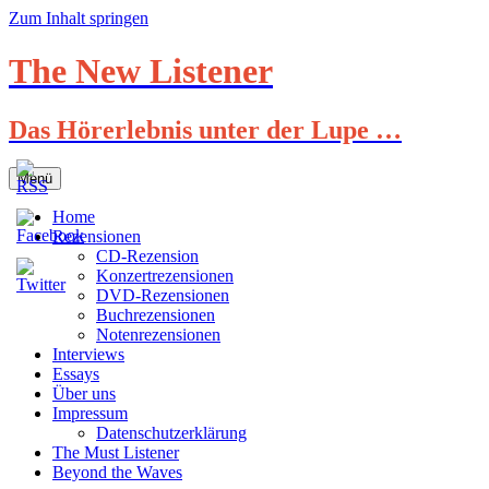
Zum Inhalt springen
The New Listener
Das Hörerlebnis unter der Lupe …
Menü
Home
Rezensionen
CD-Rezension
Konzertrezensionen
DVD-Rezensionen
Buchrezensionen
Notenrezensionen
Interviews
Essays
Über uns
Impressum
Datenschutzerklärung
The Must Listener
Beyond the Waves