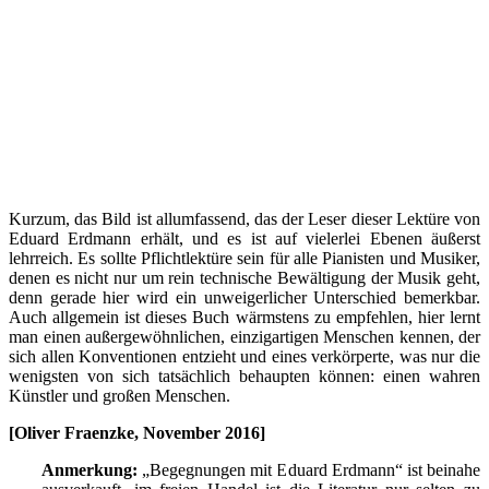
Kurzum, das Bild ist allumfassend, das der Leser dieser Lektüre von
Eduard Erdmann erhält, und es ist auf vielerlei Ebenen äußerst
lehrreich. Es sollte Pflichtlektüre sein für alle Pianisten und Musiker,
denen es nicht nur um rein technische Bewältigung der Musik geht,
denn gerade hier wird ein unweigerlicher Unterschied bemerkbar.
Auch allgemein ist dieses Buch wärmstens zu empfehlen, hier lernt
man einen außergewöhnlichen, einzigartigen Menschen kennen, der
sich allen Konventionen entzieht und eines verkörperte, was nur die
wenigsten von sich tatsächlich behaupten können: einen wahren
Künstler und großen Menschen.
[Oliver Fraenzke, November 2016]
Anmerkung:
„Begegnungen mit Eduard Erdmann“ ist beinahe