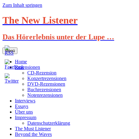
Zum Inhalt springen
The New Listener
Das Hörerlebnis unter der Lupe …
Menü
Home
Rezensionen
CD-Rezension
Konzertrezensionen
DVD-Rezensionen
Buchrezensionen
Notenrezensionen
Interviews
Essays
Über uns
Impressum
Datenschutzerklärung
The Must Listener
Beyond the Waves