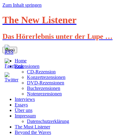
Zum Inhalt springen
The New Listener
Das Hörerlebnis unter der Lupe …
Menü
Home
Rezensionen
CD-Rezension
Konzertrezensionen
DVD-Rezensionen
Buchrezensionen
Notenrezensionen
Interviews
Essays
Über uns
Impressum
Datenschutzerklärung
The Must Listener
Beyond the Waves