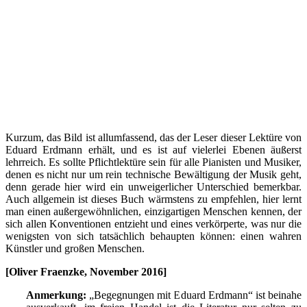
Kurzum, das Bild ist allumfassend, das der Leser dieser Lektüre von
Eduard Erdmann erhält, und es ist auf vielerlei Ebenen äußerst
lehrreich. Es sollte Pflichtlektüre sein für alle Pianisten und Musiker,
denen es nicht nur um rein technische Bewältigung der Musik geht,
denn gerade hier wird ein unweigerlicher Unterschied bemerkbar.
Auch allgemein ist dieses Buch wärmstens zu empfehlen, hier lernt
man einen außergewöhnlichen, einzigartigen Menschen kennen, der
sich allen Konventionen entzieht und eines verkörperte, was nur die
wenigsten von sich tatsächlich behaupten können: einen wahren
Künstler und großen Menschen.
[Oliver Fraenzke, November 2016]
Anmerkung:
„Begegnungen mit Eduard Erdmann“ ist beinahe