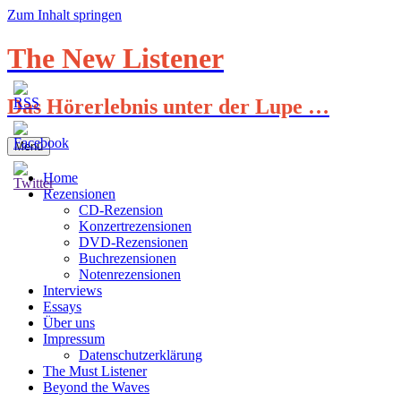
Zum Inhalt springen
The New Listener
Das Hörerlebnis unter der Lupe …
Menü
Home
Rezensionen
CD-Rezension
Konzertrezensionen
DVD-Rezensionen
Buchrezensionen
Notenrezensionen
Interviews
Essays
Über uns
Impressum
Datenschutzerklärung
The Must Listener
Beyond the Waves