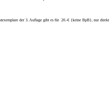
stexemplare der 3. Auflage gibt es für 20.-€ {keine BpB}, nur direkt