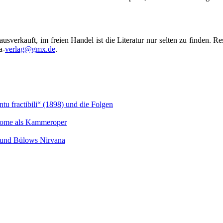
erkauft, im freien Handel ist die Literatur nur selten zu finden. Re
a-
verlag@gmx.de
.
u fractibili“ (1898) und die Folgen
Salome als Kammeroper
s und Bülows Nirvana