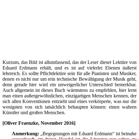
Kurzum, das Bild ist allumfassend, das der Leser dieser Lektüre von
Eduard Erdmann erhält, und es ist auf vielerlei Ebenen äußerst
lehrreich. Es sollte Pflichtlektüre sein für alle Pianisten und Musiker,
denen es nicht nur um rein technische Bewältigung der Musik geht,
denn gerade hier wird ein unweigerlicher Unterschied bemerkbar.
Auch allgemein ist dieses Buch wärmstens zu empfehlen, hier lernt
man einen außergewöhnlichen, einzigartigen Menschen kennen, der
sich allen Konventionen entzieht und eines verkörperte, was nur die
wenigsten von sich tatsächlich behaupten können: einen wahren
Künstler und großen Menschen.
[Oliver Fraenzke, November 2016]
Anmerkung:
„Begegnungen mit Eduard Erdmann“ ist beinahe