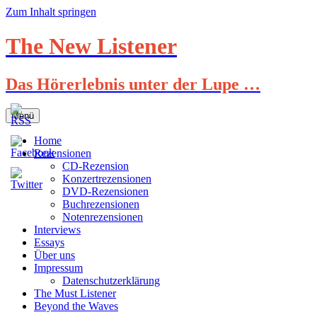
Zum Inhalt springen
The New Listener
Das Hörerlebnis unter der Lupe …
Menü
Home
Rezensionen
CD-Rezension
Konzertrezensionen
DVD-Rezensionen
Buchrezensionen
Notenrezensionen
Interviews
Essays
Über uns
Impressum
Datenschutzerklärung
The Must Listener
Beyond the Waves