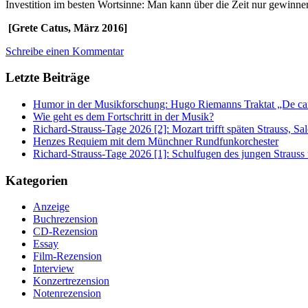
Investition im besten Wortsinne: Man kann über die Zeit nur gewinne
[Grete Catus, März 2016]
Schreibe einen Kommentar
Letzte Beiträge
Humor in der Musikforschung: Hugo Riemanns Traktat „De cant
Wie geht es dem Fortschritt in der Musik?
Richard-Strauss-Tage 2026 [2]: Mozart trifft späten Strauss, 
Henzes Requiem mit dem Münchner Rundfunkorchester
Richard-Strauss-Tage 2026 [1]: Schulfugen des jungen Straus
Kategorien
Anzeige
Buchrezension
CD-Rezension
Essay
Film-Rezension
Interview
Konzertrezension
Notenrezension