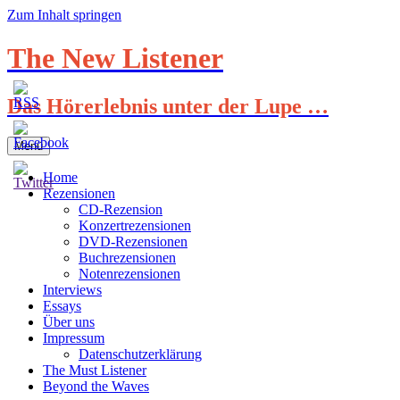
Zum Inhalt springen
The New Listener
Das Hörerlebnis unter der Lupe …
Menü
Home
Rezensionen
CD-Rezension
Konzertrezensionen
DVD-Rezensionen
Buchrezensionen
Notenrezensionen
Interviews
Essays
Über uns
Impressum
Datenschutzerklärung
The Must Listener
Beyond the Waves