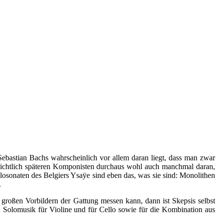
Sebastian Bachs wahrscheinlich vor allem daran liegt, dass man zwar
chichtlich späteren Komponisten durchaus wohl auch manchmal daran,
olosonaten des Belgiers Ysaÿe sind eben das, was sie sind: Monolithen
.
großen Vorbildern der Gattung messen kann, dann ist Skepsis selbst
 Solomusik für Violine und für Cello sowie für die Kombination aus