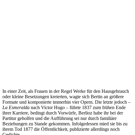
In einer Zeit, als Frauen in der Regel Werke für den Hausgebrauch
oder kleine Besetzungen kreierten, wagte sich Bertin an größere
Formate und komponierte immerhin vier Opern. Die letzte jedoch –
La Esmeralda
nach Victor Hugo – führte 1837 zum frühen Ende
ihrer Karriere, bedingt durch Vorwürfe, Berlioz habe ihr bei der
Partitur geholfen und die Aufführung sei nur durch familiäre
Beziehungen zu Stande gekommen. Infolgedessen mied sie bis zu
ihrem Tod 1877 die Öffentlichkeit, publizierte allerdings noch
Gedichte.