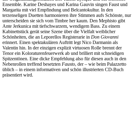
Ensemble. Karine Deshayes und Karina Gauvin singen Faust und
Margarita mit viel Empfindung und Belcantokultur. In den
terzenseligen Duetten harmonieren ihre Stimmen aufs Schönste, nur
unterscheiden sie sich vom Timbre her kaum. Den Mephisto gibt
Ante Jerkunica mit tiefschwarzem, wendigem Bass. Zu einem
Kabinettstück gerät seine Szene über die Vielfalt weiblicher
Schönheiten, die an Leporellos Registerarie in
Don Giovanni
erinnert. Einen spektakulären Auftritt legt Nico Darmanin als
Valentin hin. In der einzigen explizit virtuosen Rolle brennt der
Tenor ein Koloraturenfeuerwerk ab und brilliert mit schneidigen
Spitzentönen. Eine dicke Empfehlung also für diesen auch in den
Nebenrollen treffend besetzten
Fausto
, der – wie beim Palazzetto
üblich – in einem informativen und schön illustrierten CD-Buch
präsentiert wird.