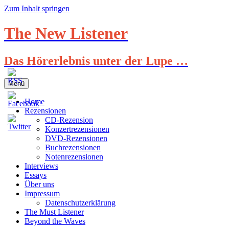
Zum Inhalt springen
The New Listener
Das Hörerlebnis unter der Lupe …
Menü
Home
Rezensionen
CD-Rezension
Konzertrezensionen
DVD-Rezensionen
Buchrezensionen
Notenrezensionen
Interviews
Essays
Über uns
Impressum
Datenschutzerklärung
The Must Listener
Beyond the Waves