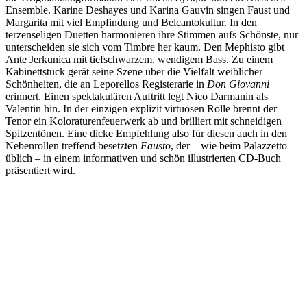
Ensemble. Karine Deshayes und Karina Gauvin singen Faust und
Margarita mit viel Empfindung und Belcantokultur. In den
terzenseligen Duetten harmonieren ihre Stimmen aufs Schönste, nur
unterscheiden sie sich vom Timbre her kaum. Den Mephisto gibt
Ante Jerkunica mit tiefschwarzem, wendigem Bass. Zu einem
Kabinettstück gerät seine Szene über die Vielfalt weiblicher
Schönheiten, die an Leporellos Registerarie in
Don Giovanni
erinnert. Einen spektakulären Auftritt legt Nico Darmanin als
Valentin hin. In der einzigen explizit virtuosen Rolle brennt der
Tenor ein Koloraturenfeuerwerk ab und brilliert mit schneidigen
Spitzentönen. Eine dicke Empfehlung also für diesen auch in den
Nebenrollen treffend besetzten
Fausto
, der – wie beim Palazzetto
üblich – in einem informativen und schön illustrierten CD-Buch
präsentiert wird.