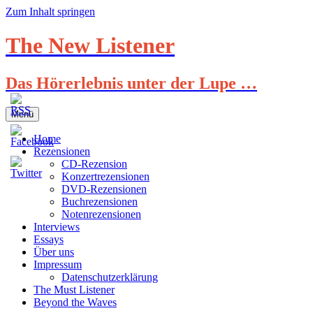
Zum Inhalt springen
The New Listener
Das Hörerlebnis unter der Lupe …
Menü
Home
Rezensionen
CD-Rezension
Konzertrezensionen
DVD-Rezensionen
Buchrezensionen
Notenrezensionen
Interviews
Essays
Über uns
Impressum
Datenschutzerklärung
The Must Listener
Beyond the Waves