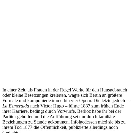
In einer Zeit, als Frauen in der Regel Werke für den Hausgebrauch
oder kleine Besetzungen kreierten, wagte sich Bertin an größere
Formate und komponierte immerhin vier Opern. Die letzte jedoch –
La Esmeralda
nach Victor Hugo – führte 1837 zum frühen Ende
ihrer Karriere, bedingt durch Vorwürfe, Berlioz habe ihr bei der
Partitur geholfen und die Aufführung sei nur durch familiäre
Beziehungen zu Stande gekommen. Infolgedessen mied sie bis zu
ihrem Tod 1877 die Öffentlichkeit, publizierte allerdings noch
Gedichte.