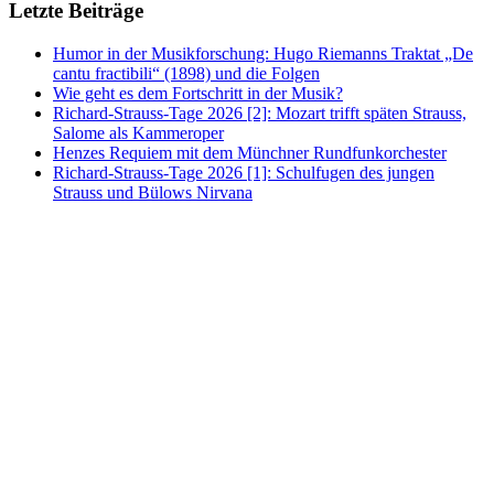
Letzte Beiträge
Humor in der Musikforschung: Hugo Riemanns Traktat „De
cantu fractibili“ (1898) und die Folgen
Wie geht es dem Fortschritt in der Musik?
Richard-Strauss-Tage 2026 [2]: Mozart trifft späten Strauss,
Salome als Kammeroper
Henzes Requiem mit dem Münchner Rundfunkorchester
Richard-Strauss-Tage 2026 [1]: Schulfugen des jungen
Strauss und Bülows Nirvana