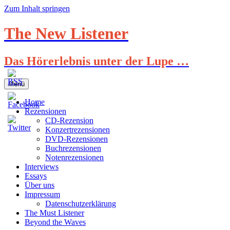
Zum Inhalt springen
The New Listener
Das Hörerlebnis unter der Lupe …
Menü
Home
Rezensionen
CD-Rezension
Konzertrezensionen
DVD-Rezensionen
Buchrezensionen
Notenrezensionen
Interviews
Essays
Über uns
Impressum
Datenschutzerklärung
The Must Listener
Beyond the Waves