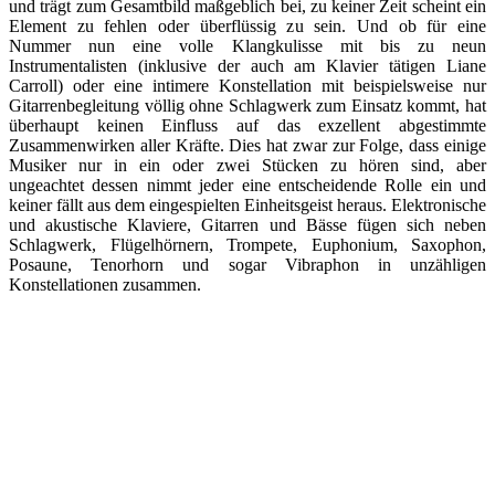
und trägt zum Gesamtbild maßgeblich bei, zu keiner Zeit scheint ein
Element zu fehlen oder überflüssig zu sein. Und ob für eine
Nummer nun eine volle Klangkulisse mit bis zu neun
Instrumentalisten (inklusive der auch am Klavier tätigen Liane
Carroll) oder eine intimere Konstellation mit beispielsweise nur
Gitarrenbegleitung völlig ohne Schlagwerk zum Einsatz kommt, hat
überhaupt keinen Einfluss auf das exzellent abgestimmte
Zusammenwirken aller Kräfte. Dies hat zwar zur Folge, dass einige
Musiker nur in ein oder zwei Stücken zu hören sind, aber
ungeachtet dessen nimmt jeder eine entscheidende Rolle ein und
keiner fällt aus dem eingespielten Einheitsgeist heraus. Elektronische
und akustische Klaviere, Gitarren und Bässe fügen sich neben
Schlagwerk, Flügelhörnern, Trompete, Euphonium, Saxophon,
Posaune, Tenorhorn und sogar Vibraphon in unzähligen
Konstellationen zusammen.