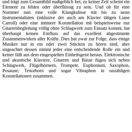
und trägt zum Gesamtbild maßgeblich bei, zu keiner Zeit scheint ein
Element zu fehlen oder überflüssig zu sein. Und ob für eine
Nummer nun eine volle Klangkulisse mit bis zu neun
Instrumentalisten (inklusive der auch am Klavier tätigen Liane
Carroll) oder eine intimere Konstellation mit beispielsweise nur
Gitarrenbegleitung völlig ohne Schlagwerk zum Einsatz kommt, hat
überhaupt keinen Einfluss auf das exzellent abgestimmte
Zusammenwirken aller Kräfte. Dies hat zwar zur Folge, dass einige
Musiker nur in ein oder zwei Stücken zu hören sind, aber
ungeachtet dessen nimmt jeder eine entscheidende Rolle ein und
keiner fällt aus dem eingespielten Einheitsgeist heraus. Elektronische
und akustische Klaviere, Gitarren und Bässe fügen sich neben
Schlagwerk, Flügelhörnern, Trompete, Euphonium, Saxophon,
Posaune, Tenorhorn und sogar Vibraphon in unzähligen
Konstellationen zusammen.