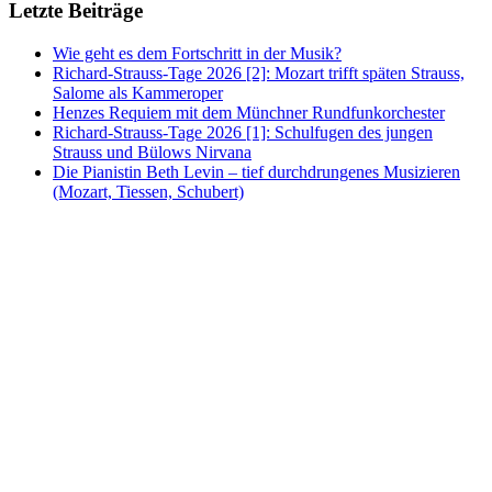
Letzte Beiträge
Wie geht es dem Fortschritt in der Musik?
Richard-Strauss-Tage 2026 [2]: Mozart trifft späten Strauss,
Salome als Kammeroper
Henzes Requiem mit dem Münchner Rundfunkorchester
Richard-Strauss-Tage 2026 [1]: Schulfugen des jungen
Strauss und Bülows Nirvana
Die Pianistin Beth Levin – tief durchdrungenes Musizieren
(Mozart, Tiessen, Schubert)