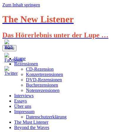
Zum Inhalt springen
The New Listener
Das Hörerlebnis unter der Lupe …
Menü
Home
Rezensionen
CD-Rezension
Konzertrezensionen
DVD-Rezensionen
Buchrezensionen
Notenrezensionen
Interviews
Essays
Über uns
Impressum
Datenschutzerklärung
The Must Listener
Beyond the Waves