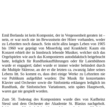
Emil Berlanda ist kein Komponist, der in Vergessenheit geraten ist –
nein, er war noch nie im Bewusstsein der Hörer vorhanden, weder
zu Lebzeiten noch danach. Sein nicht allzu langes Leben von 1905
bis 1960 war geprägt von Misserfolg und Krankheit: Kaum ein
Konzert erhielt der in Innsbruck lebende Musiker, welcher sich das
Orgelspielen wie auch das Komponieren autodidaktisch beigebracht
hatte, lediglich für Rundfunkaufführungen oder für Laienbühnen
wurde er engagiert; dabei wurde er immer wieder behindert durch
die Multiple Sklerose, an der er die letzten ca. zwanzig Jahre seines
Lebens litt. So kommt es, dass drei einige Werke zu Lebzeiten nie
vor Publikum aufgeführt wurden: Die Musik für konzertantes
Klavier und Orchester sowie die Sinfonietta erklangen lediglich im
Rundfunk, die Sinfonischen Variationen, sein spätes Hauptwerk,
waren gar nie gespielt worden.
Zum 50. Todestag des Komponisten wurde dies von Karlheinz
Siessl und dem Orchester der Akademie St. Blasius nachgeholt.