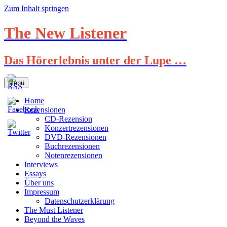
Zum Inhalt springen
The New Listener
Das Hörerlebnis unter der Lupe …
Menü
Home
Rezensionen
CD-Rezension
Konzertrezensionen
DVD-Rezensionen
Buchrezensionen
Notenrezensionen
Interviews
Essays
Über uns
Impressum
Datenschutzerklärung
The Must Listener
Beyond the Waves