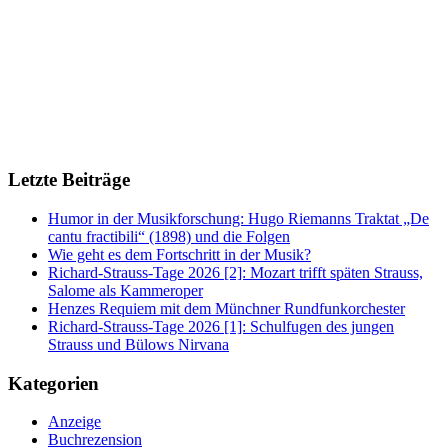
Letzte Beiträge
Humor in der Musikforschung: Hugo Riemanns Traktat „De
cantu fractibili“ (1898) und die Folgen
Wie geht es dem Fortschritt in der Musik?
Richard-Strauss-Tage 2026 [2]: Mozart trifft späten Strauss,
Salome als Kammeroper
Henzes Requiem mit dem Münchner Rundfunkorchester
Richard-Strauss-Tage 2026 [1]: Schulfugen des jungen
Strauss und Bülows Nirvana
Kategorien
Anzeige
Buchrezension