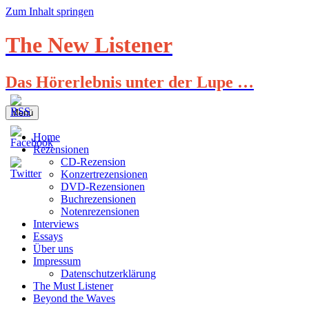
Zum Inhalt springen
The New Listener
Das Hörerlebnis unter der Lupe …
Menü
Home
Rezensionen
CD-Rezension
Konzertrezensionen
DVD-Rezensionen
Buchrezensionen
Notenrezensionen
Interviews
Essays
Über uns
Impressum
Datenschutzerklärung
The Must Listener
Beyond the Waves