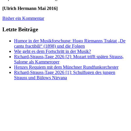
[Ulrich Hermann Mai 2016]
Bisher ein Kommentar
Letzte Beiträge
Humor in der Musikforschung: Hugo Riemanns Traktat „De
cantu fractibili“ (1898) und die Folgen
Wie geht es dem Fortschritt in der Musik?
Richard-Strauss-Tage 2026 [2]: Mozart trifft späten Strauss,
Salome als Kammeroper
Henzes Requiem mit dem Münchner Rundfunkorchester
Richard-Strauss-Tage 2026 [1]: Schulfugen des jungen
Strauss und Bülows Nirvana