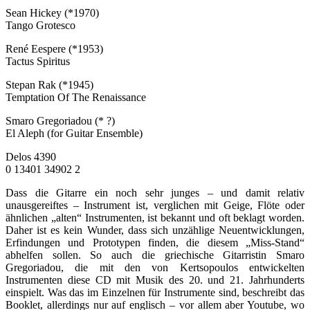
Sean Hickey (*1970)
Tango Grotesco
René Eespere (*1953)
Tactus Spiritus
Stepan Rak (*1945)
Temptation Of The Renaissance
Smaro Gregoriadou (* ?)
El Aleph (for Guitar Ensemble)
Delos 4390
0 13401 34902 2
Dass die Gitarre ein noch sehr junges – und damit relativ
unausgereiftes – Instrument ist, verglichen mit Geige, Flöte oder
ähnlichen „alten“ Instrumenten, ist bekannt und oft beklagt worden.
Daher ist es kein Wunder, dass sich unzählige Neuentwicklungen,
Erfindungen und Prototypen finden, die diesem „Miss-Stand“
abhelfen sollen. So auch die griechische Gitarristin Smaro
Gregoriadou, die mit den von Kertsopoulos entwickelten
Instrumenten diese CD mit Musik des 20. und 21. Jahrhunderts
einspielt. Was das im Einzelnen für Instrumente sind, beschreibt das
Booklet, allerdings nur auf englisch – vor allem aber Youtube, wo