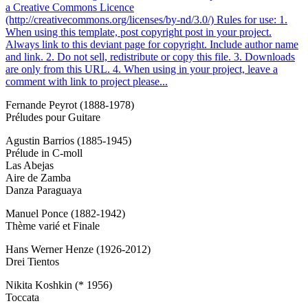
Fernande Peyrot (1888-1978)
Préludes pour Guitare
Agustin Barrios (1885-1945)
Prélude in C-moll
Las Abejas
Aire de Zamba
Danza Paraguaya
Manuel Ponce (1882-1942)
Thème varié et Finale
Hans Werner Henze (1926-2012)
Drei Tientos
Nikita Koshkin (* 1956)
Toccata