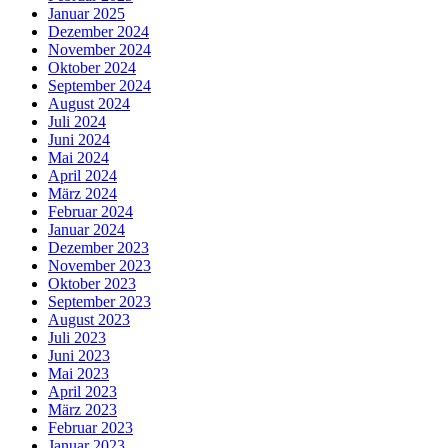
Januar 2025
Dezember 2024
November 2024
Oktober 2024
September 2024
August 2024
Juli 2024
Juni 2024
Mai 2024
April 2024
März 2024
Februar 2024
Januar 2024
Dezember 2023
November 2023
Oktober 2023
September 2023
August 2023
Juli 2023
Juni 2023
Mai 2023
April 2023
März 2023
Februar 2023
Januar 2023