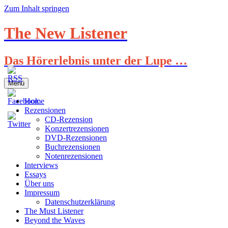
Zum Inhalt springen
The New Listener
Das Hörerlebnis unter der Lupe …
Menü
Home
Rezensionen
CD-Rezension
Konzertrezensionen
DVD-Rezensionen
Buchrezensionen
Notenrezensionen
Interviews
Essays
Über uns
Impressum
Datenschutzerklärung
The Must Listener
Beyond the Waves