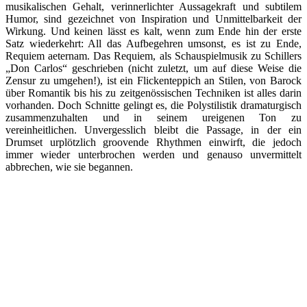
musikalischen Gehalt, verinnerlichter Aussagekraft und subtilem
Humor, sind gezeichnet von Inspiration und Unmittelbarkeit der
Wirkung. Und keinen lässt es kalt, wenn zum Ende hin der erste
Satz wiederkehrt: All das Aufbegehren umsonst, es ist zu Ende,
Requiem aeternam. Das Requiem, als Schauspielmusik zu Schillers
„Don Carlos“ geschrieben (nicht zuletzt, um auf diese Weise die
Zensur zu umgehen!), ist ein Flickenteppich an Stilen, von Barock
über Romantik bis his zu zeitgenössischen Techniken ist alles darin
vorhanden. Doch Schnitte gelingt es, die Polystilistik dramaturgisch
zusammenzuhalten und in seinem ureigenen Ton zu
vereinheitlichen. Unvergesslich bleibt die Passage, in der ein
Drumset urplötzlich groovende Rhythmen einwirft, die jedoch
immer wieder unterbrochen werden und genauso unvermittelt
abbrechen, wie sie begannen.