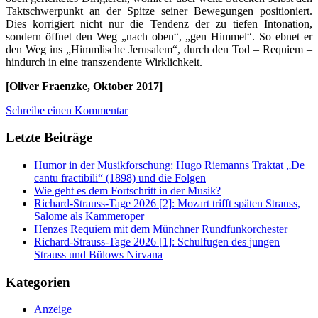
Taktschwerpunkt an der Spitze seiner Bewegungen positioniert.
Dies korrigiert nicht nur die Tendenz der zu tiefen Intonation,
sondern öffnet den Weg „nach oben“, „gen Himmel“. So ebnet er
den Weg ins „Himmlische Jerusalem“, durch den Tod – Requiem –
hindurch in eine transzendente Wirklichkeit.
[Oliver Fraenzke, Oktober 2017]
Schreibe einen Kommentar
Letzte Beiträge
Humor in der Musikforschung: Hugo Riemanns Traktat „De
cantu fractibili“ (1898) und die Folgen
Wie geht es dem Fortschritt in der Musik?
Richard-Strauss-Tage 2026 [2]: Mozart trifft späten Strauss,
Salome als Kammeroper
Henzes Requiem mit dem Münchner Rundfunkorchester
Richard-Strauss-Tage 2026 [1]: Schulfugen des jungen
Strauss und Bülows Nirvana
Kategorien
Anzeige