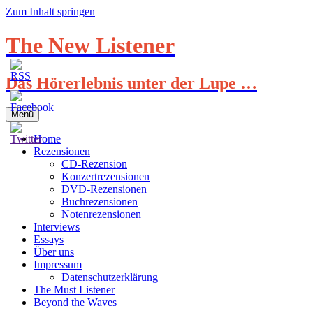
Zum Inhalt springen
The New Listener
Das Hörerlebnis unter der Lupe …
Menü
Home
Rezensionen
CD-Rezension
Konzertrezensionen
DVD-Rezensionen
Buchrezensionen
Notenrezensionen
Interviews
Essays
Über uns
Impressum
Datenschutzerklärung
The Must Listener
Beyond the Waves