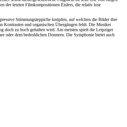
 der letzten Filmkompositionen Eislers, die relativ lose
pressive Stimmungsteppiche knüpfen, auf welchen die Bilder ihre
s an Kontrasten und organischen Übergängen fehlt. Die Musiker
ung doch zu hoch gehalten wird. Am meisten spielt die Leipziger
fare oder dem bedrohlichen Donnern. Die Symphonie bietet auch