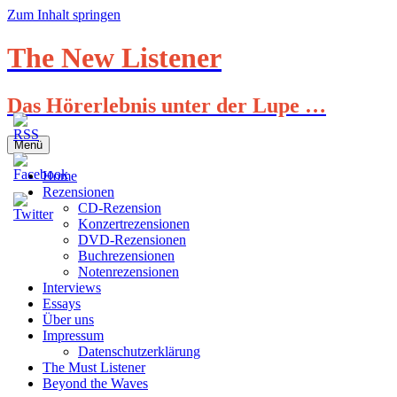
Zum Inhalt springen
The New Listener
Das Hörerlebnis unter der Lupe …
Menü
Home
Rezensionen
CD-Rezension
Konzertrezensionen
DVD-Rezensionen
Buchrezensionen
Notenrezensionen
Interviews
Essays
Über uns
Impressum
Datenschutzerklärung
The Must Listener
Beyond the Waves