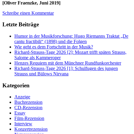
[Oliver Fraenzke, Juni 2019]
Schreibe einen Kommentar
Letzte Beiträge
Humor in der Musikforschung: Hugo Riemanns Traktat „De
cantu fractibili“ (1898) und die Folgen
Wie geht es dem Fortschritt in der Musik?
Richard-Strauss-Tage 2026 [2]: Mozart trifft späten Strauss,
Salome als Kammeroper
Henzes Requiem mit dem Münchner Rundfunkorchester
Richard-Strauss-Tage 2026 [1]: Schulfugen des jungen
Strauss und Bülows Nirvana
Kategorien
Anzeige
Buchrezension
CD-Rezension
Essay
Film-Rezension
Interview
Konzertrezension