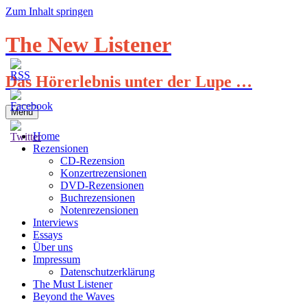
Zum Inhalt springen
The New Listener
Das Hörerlebnis unter der Lupe …
Menü
Home
Rezensionen
CD-Rezension
Konzertrezensionen
DVD-Rezensionen
Buchrezensionen
Notenrezensionen
Interviews
Essays
Über uns
Impressum
Datenschutzerklärung
The Must Listener
Beyond the Waves