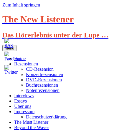
Zum Inhalt springen
The New Listener
Das Hörerlebnis unter der Lupe …
Menü
Home
Rezensionen
CD-Rezension
Konzertrezensionen
DVD-Rezensionen
Buchrezensionen
Notenrezensionen
Interviews
Essays
Über uns
Impressum
Datenschutzerklärung
The Must Listener
Beyond the Waves