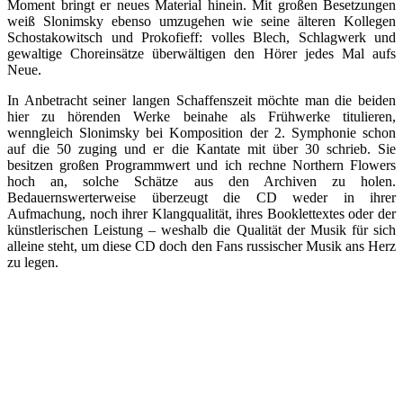
Moment bringt er neues Material hinein. Mit großen Besetzungen
weiß Slonimsky ebenso umzugehen wie seine älteren Kollegen
Schostakowitsch und Prokofieff: volles Blech, Schlagwerk und
gewaltige Choreinsätze überwältigen den Hörer jedes Mal aufs
Neue.
In Anbetracht seiner langen Schaffenszeit möchte man die beiden
hier zu hörenden Werke beinahe als Frühwerke titulieren,
wenngleich Slonimsky bei Komposition der 2. Symphonie schon
auf die 50 zuging und er die Kantate mit über 30 schrieb. Sie
besitzen großen Programmwert und ich rechne Northern Flowers
hoch an, solche Schätze aus den Archiven zu holen.
Bedauernswerterweise überzeugt die CD weder in ihrer
Aufmachung, noch ihrer Klangqualität, ihres Booklettextes oder der
künstlerischen Leistung – weshalb die Qualität der Musik für sich
alleine steht, um diese CD doch den Fans russischer Musik ans Herz
zu legen.