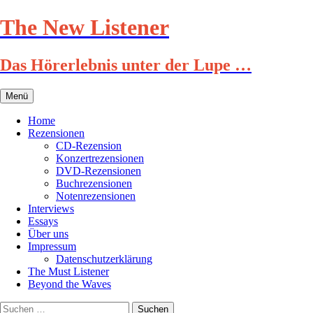
Zum
The New Listener
Inhalt
springen
Das Hörerlebnis unter der Lupe …
Menü
Home
Rezensionen
CD-Rezension
Konzertrezensionen
DVD-Rezensionen
Buchrezensionen
Notenrezensionen
Interviews
Essays
Über uns
Impressum
Datenschutzerklärung
The Must Listener
Beyond the Waves
Suchen