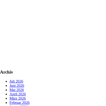
Archiv
Juli 2026
Juni 2026
Mai 2026
April 2026
März 2026
Februar 2026