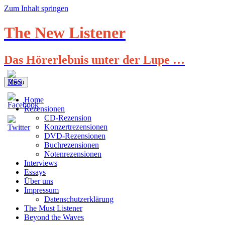
Zum Inhalt springen
The New Listener
Das Hörerlebnis unter der Lupe …
Menü
Home
Rezensionen
CD-Rezension
Konzertrezensionen
DVD-Rezensionen
Buchrezensionen
Notenrezensionen
Interviews
Essays
Über uns
Impressum
Datenschutzerklärung
The Must Listener
Beyond the Waves