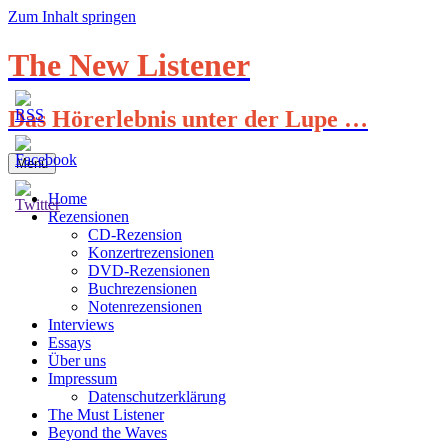
Zum Inhalt springen
The New Listener
Das Hörerlebnis unter der Lupe …
Menü
Home
Rezensionen
CD-Rezension
Konzertrezensionen
DVD-Rezensionen
Buchrezensionen
Notenrezensionen
Interviews
Essays
Über uns
Impressum
Datenschutzerklärung
The Must Listener
Beyond the Waves