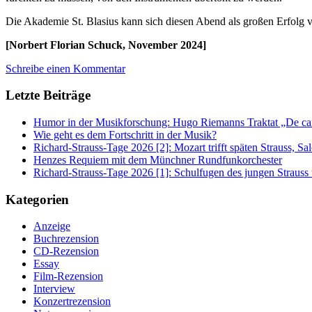
Die Akademie St. Blasius kann sich diesen Abend als großen Erfolg 
[Norbert Florian Schuck, November 2024]
Schreibe einen Kommentar
Letzte Beiträge
Humor in der Musikforschung: Hugo Riemanns Traktat „De cant
Wie geht es dem Fortschritt in der Musik?
Richard-Strauss-Tage 2026 [2]: Mozart trifft späten Strauss, 
Henzes Requiem mit dem Münchner Rundfunkorchester
Richard-Strauss-Tage 2026 [1]: Schulfugen des jungen Straus
Kategorien
Anzeige
Buchrezension
CD-Rezension
Essay
Film-Rezension
Interview
Konzertrezension