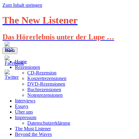
Zum Inhalt springen
The New Listener
Das Hörerlebnis unter der Lupe …
Menü
Home
Rezensionen
CD-Rezension
Konzertrezensionen
DVD-Rezensionen
Buchrezensionen
Notenrezensionen
Interviews
Essays
Über uns
Impressum
Datenschutzerklärung
The Must Listener
Beyond the Waves