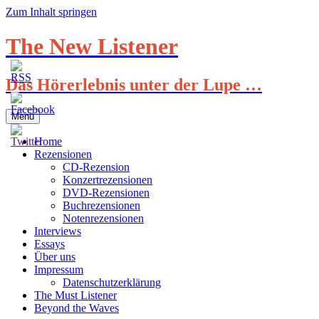
Zum Inhalt springen
The New Listener
Das Hörerlebnis unter der Lupe …
Menü
Home
Rezensionen
CD-Rezension
Konzertrezensionen
DVD-Rezensionen
Buchrezensionen
Notenrezensionen
Interviews
Essays
Über uns
Impressum
Datenschutzerklärung
The Must Listener
Beyond the Waves