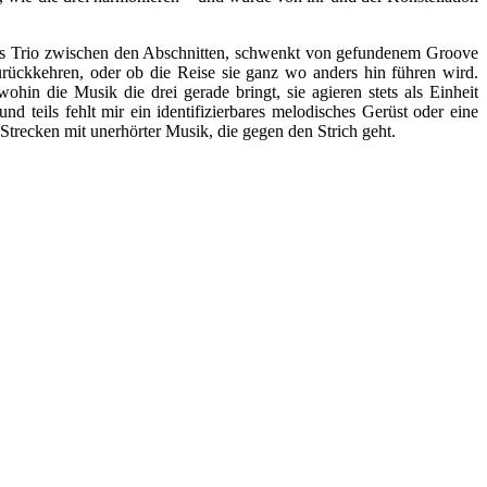
das Trio zwischen den Abschnitten, schwenkt von gefundenem Groove
urückkehren, oder ob die Reise sie ganz wo anders hin führen wird.
in die Musik die drei gerade bringt, sie agieren stets als Einheit
eils fehlt mir ein identifizierbares melodisches Gerüst oder eine
Strecken mit unerhörter Musik, die gegen den Strich geht.