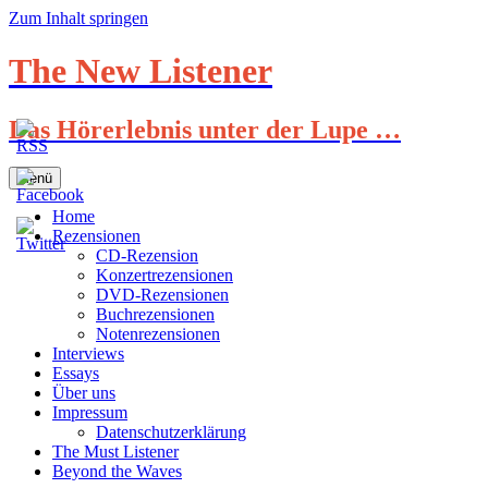
Zum Inhalt springen
The New Listener
Das Hörerlebnis unter der Lupe …
Menü
Home
Rezensionen
CD-Rezension
Konzertrezensionen
DVD-Rezensionen
Buchrezensionen
Notenrezensionen
Interviews
Essays
Über uns
Impressum
Datenschutzerklärung
The Must Listener
Beyond the Waves