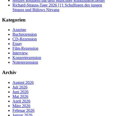
Henzes Requiem mit dem Münchner Rundfunkorchester
Richard-Strauss-Tage 2026 [1]: Schulfugen des jungen
Strauss und Bülows Nirvana
Kategorien
Anzeige
Buchrezension
CD-Rezension
Essay
Film-Rezension
Interview
Konzertrezension
Notenrezension
Archiv
August 2026
Juli 2026
Juni 2026
Mai 2026
April 2026
März 2026
Februar 2026
Januar 2026