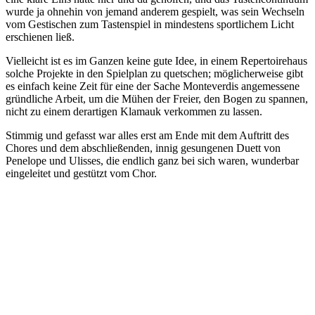
wurde ja ohnehin von jemand anderem gespielt, was sein Wechseln
vom Gestischen zum Tastenspiel in mindestens sportlichem Licht
erschienen ließ.
Vielleicht ist es im Ganzen keine gute Idee, in einem Repertoirehaus
solche Projekte in den Spielplan zu quetschen; möglicherweise gibt
es einfach keine Zeit für eine der Sache Monteverdis angemessene
gründliche Arbeit, um die Mühen der Freier, den Bogen zu spannen,
nicht zu einem derartigen Klamauk verkommen zu lassen.
Stimmig und gefasst war alles erst am Ende mit dem Auftritt des
Chores und dem abschließenden, innig gesungenen Duett von
Penelope und Ulisses, die endlich ganz bei sich waren, wunderbar
eingeleitet und gestützt vom Chor.