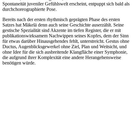
Spontaneität juveniler Gefühlswelt erscheint, entpuppt sich bald als
durchchoreographierte Pose.
Bereits nach der ersten rhythmisch geprägten Phase des ersten
Satzes hat Mäkelä denn auch seine Geschichte auserzählt. Seine
gestische Spezialität sind Akzente im tiefen Register, die er mit
publikationswirksamem Nachwippen seines Kopfes, dem der Sinn
für etwas darüber Hinausgehendes fehlt, unterstreicht. Gestus ohne
Ductus, Augenblicksgewerkel ohne Ziel, Plan und Weitsicht, und
ohne Idee für die sich ausbreitende Klangfläche einer Symphonie,
die aufgrund ihrer Komplexität eine andere Herangehensweise
benötigen würde.