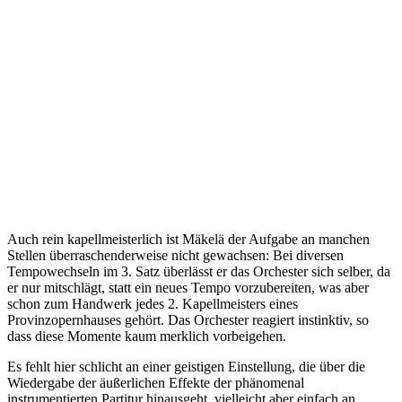
Auch rein kapellmeisterlich ist Mäkelä der Aufgabe an manchen
Stellen überraschenderweise nicht gewachsen: Bei diversen
Tempowechseln im 3. Satz überlässt er das Orchester sich selber, da
er nur mitschlägt, statt ein neues Tempo vorzubereiten, was aber
schon zum Handwerk jedes 2. Kapellmeisters eines
Provinzopernhauses gehört. Das Orchester reagiert instinktiv, so
dass diese Momente kaum merklich vorbeigehen.
Es fehlt hier schlicht an einer geistigen Einstellung, die über die
Wiedergabe der äußerlichen Effekte der phänomenal
instrumentierten Partitur hinausgeht, vielleicht aber einfach an