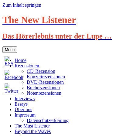
Zum Inhalt springen
The New Listener
Das Hörerlebnis unter der Lupe …
Menü
Home
Rezensionen
CD-Rezension
Konzertrezensionen
DVD-Rezensionen
Buchrezensionen
Notenrezensionen
Interviews
Essays
Über uns
Impressum
Datenschutzerklärung
The Must Listener
Beyond the Waves