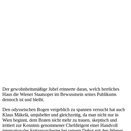
Der gewohnheitsmäßige Jubel erinnerte daran, welch herrliches
Haus die Wiener Staatsoper im Bewusstsein seines Publikums
dennoch ist und bleibt.
Den odysseischen Bogen vergeblich zu spannen versucht hat auch
Klaus Mäkelä, umjubelter und gleichzeitig, da man nicht nur in
Wien beginnt, dem Braten nicht mehr zu trauen, skeptisch und
irritiert zur Kenntnis genommener Chefdirigent einer Handvoll
internationaler Spitzenorchester bei seinem Debut mit den Wiener