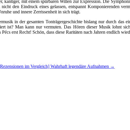
er, kantiger, mit einem spürbaren Willen zur Expression. Die Symphoni
nicht den Eindruck eines gelassen, entspannt Komponierenden vermitte
ruhe und innere Zerrissenheit in sich trägt.
termusik in der gesamten Tonträgergeschichte bislang nur durch das e
iert ist? Man kann nur vermuten. Das Hören dieser Musik lohnt sich
écs erst Recht! Schön, dass diese Raritäten nach Jahren endlich wieder
[Rezensionen im Vergleich] Wahrhaft legendäre Aufnahmen
→