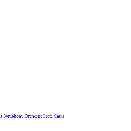
s Symphony Orchestra
Grete Catus