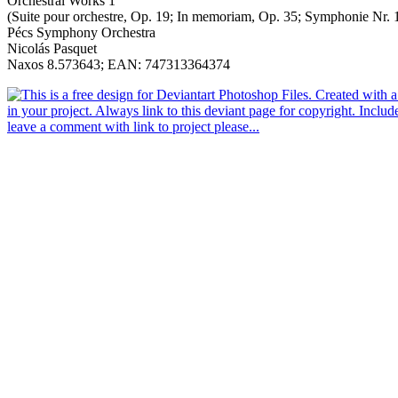
Orchestral Works 1
(Suite pour orchestre, Op. 19; In memoriam, Op. 35; Symphonie Nr. 
Pécs Symphony Orchestra
Nicolás Pasquet
Naxos 8.573643; EAN: 747313364374