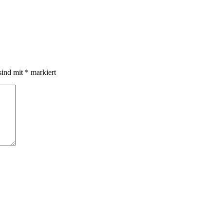
sind mit
*
markiert