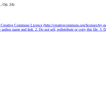
1, Op. 24)