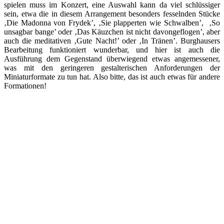
spielen muss im Konzert, eine Auswahl kann da viel schlüssiger
sein, etwa die in diesem Arrangement besonders fesselnden Stücke
‚Die Madonna von Frydek’, ‚Sie plapperten wie Schwalben’, ‚So
unsagbar bange’ oder ‚Das Käuzchen ist nicht davongeflogen’, aber
auch die meditativen ‚Gute Nacht!’ oder ‚In Tränen’. Burghausers
Bearbeitung funktioniert wunderbar, und hier ist auch die
Ausführung dem Gegenstand überwiegend etwas angemessener,
was mit den geringeren gestalterischen Anforderungen der
Miniaturformate zu tun hat. Also bitte, das ist auch etwas für andere
Formationen!