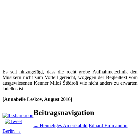
Es seit hinzugefügt, dass die recht grobe Aufnahmetechnik den
Musikern nicht zum Vorteil gereicht, wogegen der Begleittext vom
ausgewiesenen Kenner Miloš Štědroň wie nicht anders zu erwarten
tadellos ist.
[Annabelle Leskov, August 2016]
Beitragsnavigation
←
Heimeliges Amerikabild
Eduard Erdmann in
Berlin
→