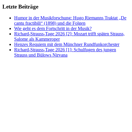
Letzte Beiträge
Humor in der Musikforschung: Hugo Riemanns Traktat „De
cantu fractibili“ (1898) und die Folgen
Wie geht es dem Fortschritt in der Musik?
Richard-Strauss-Tage 2026 [2]: Mozart trifft späten Strauss,
Salome als Kammeroper
Henzes Requiem mit dem Münchner Rundfunkorchester
Richard-Strauss-Tage 2026 [1]: Schulfugen des jungen
Strauss und Bülows Nirvana