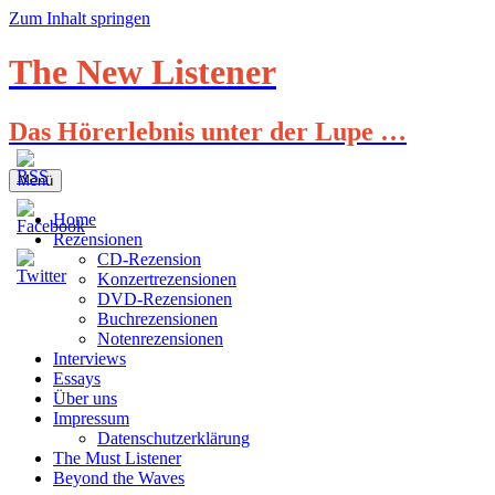
Zum Inhalt springen
The New Listener
Das Hörerlebnis unter der Lupe …
Menü
Home
Rezensionen
CD-Rezension
Konzertrezensionen
DVD-Rezensionen
Buchrezensionen
Notenrezensionen
Interviews
Essays
Über uns
Impressum
Datenschutzerklärung
The Must Listener
Beyond the Waves