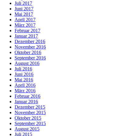
Juli 2017
Juni 2017
Mai 2017
April 2017
März 2017
Februar 2017
Januar 2017
Dezember 2016
November 2016
Oktober 2016
September 2016
August 2016
Juli 2016
Juni 2016
Mai 2016
April 2016
März 2016
Februar 2016
Januar 2016
Dezember 2015
November 2015
Oktober 2015
September 2015
August 2015
Juli 2015