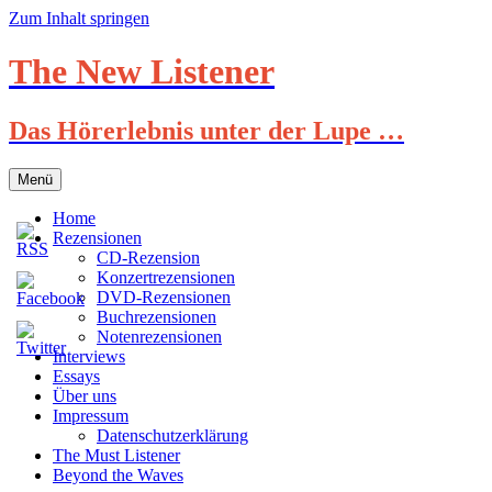
Zum Inhalt springen
The New Listener
Das Hörerlebnis unter der Lupe …
Menü
Home
Rezensionen
CD-Rezension
Konzertrezensionen
DVD-Rezensionen
Buchrezensionen
Notenrezensionen
Interviews
Essays
Über uns
Impressum
Datenschutzerklärung
The Must Listener
Beyond the Waves