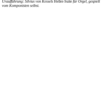
Uraufführung: Silvius von Kessels
Heller-Suite
für Orgel, gespielt
vom Komponisten selbst.