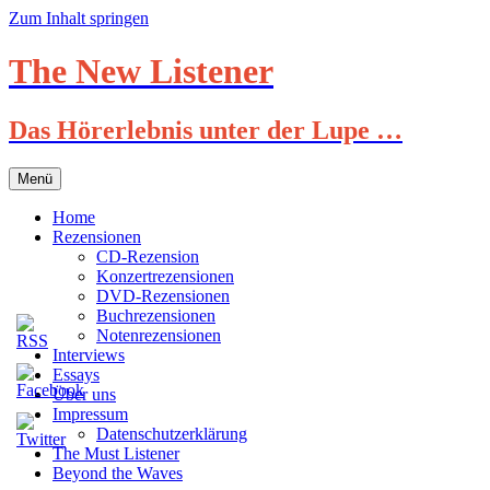
Zum Inhalt springen
The New Listener
Das Hörerlebnis unter der Lupe …
Menü
Home
Rezensionen
CD-Rezension
Konzertrezensionen
DVD-Rezensionen
Buchrezensionen
Notenrezensionen
Interviews
Essays
Über uns
Impressum
Datenschutzerklärung
The Must Listener
Beyond the Waves