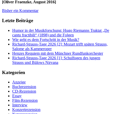
[Oliver Fraenzke, August 2016]
Bisher ein Kommentar
Letzte Beiträge
Humor in der Musikforschung: Hugo Riemanns Traktat „De
cantu fractibili“ (1898) und die Folgen
Wie geht es dem Fortschritt in der Musik?
Richard-Strauss-Tage 2026 [2]: Mozart trifft späten Strauss,
Salome als Kammeroper
Henzes Requiem mit dem Münchner Rundfunkorchester
Richard-Strauss-Tage 2026 [1]: Schulfugen des jungen
Strauss und Bülows Nirvana
Kategorien
Anzeige
Buchrezension
CD-Rezension
Essay
Film-Rezension
Interview
Konzertrezension