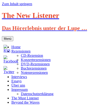
Zum Inhalt springen
The New Listener
Das Hörerlebnis unter der Lupe …
Menü
Home
Rezensionen
CD-Rezension
Konzertrezensionen
DVD-Rezensionen
Buchrezensionen
Notenrezensionen
Interviews
Essays
Über uns
Impressum
Datenschutzerklärung
The Must Listener
Beyond the Waves