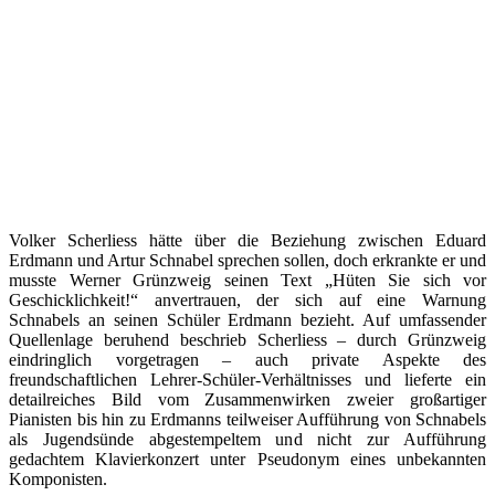
Volker Scherliess hätte über die Beziehung zwischen Eduard
Erdmann und Artur Schnabel sprechen sollen, doch erkrankte er und
musste Werner Grünzweig seinen Text „Hüten Sie sich vor
Geschicklichkeit!“ anvertrauen, der sich auf eine Warnung
Schnabels an seinen Schüler Erdmann bezieht. Auf umfassender
Quellenlage beruhend beschrieb Scherliess – durch Grünzweig
eindringlich vorgetragen – auch private Aspekte des
freundschaftlichen Lehrer-Schüler-Verhältnisses und lieferte ein
detailreiches Bild vom Zusammenwirken zweier großartiger
Pianisten bis hin zu Erdmanns teilweiser Aufführung von Schnabels
als Jugendsünde abgestempeltem und nicht zur Aufführung
gedachtem Klavierkonzert unter Pseudonym eines unbekannten
Komponisten.