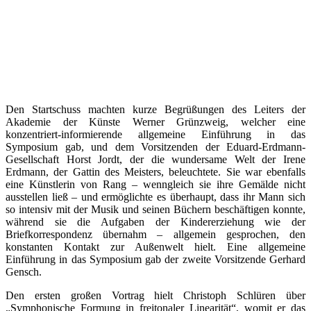
Den Startschuss machten kurze Begrüßungen des Leiters der
Akademie der Künste Werner Grünzweig, welcher eine
konzentriert-informierende allgemeine Einführung in das
Symposium gab, und dem Vorsitzenden der Eduard-Erdmann-
Gesellschaft Horst Jordt, der die wundersame Welt der Irene
Erdmann, der Gattin des Meisters, beleuchtete. Sie war ebenfalls
eine Künstlerin von Rang – wenngleich sie ihre Gemälde nicht
ausstellen ließ – und ermöglichte es überhaupt, dass ihr Mann sich
so intensiv mit der Musik und seinen Büchern beschäftigen konnte,
während sie die Aufgaben der Kindererziehung wie der
Briefkorrespondenz übernahm – allgemein gesprochen, den
konstanten Kontakt zur Außenwelt hielt. Eine allgemeine
Einführung in das Symposium gab der zweite Vorsitzende Gerhard
Gensch.
Den ersten großen Vortrag hielt Christoph Schlüren über
„Symphonische Formung in freitonaler Linearität“, womit er das