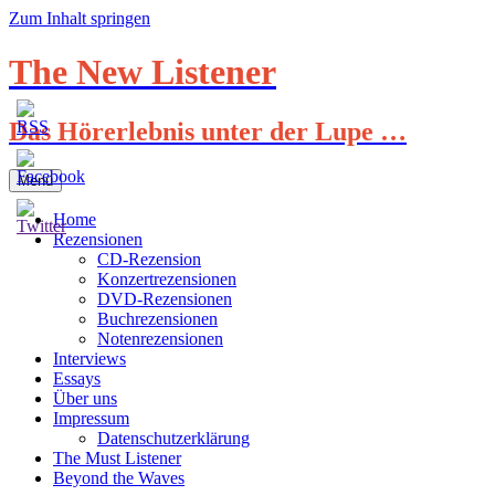
Zum Inhalt springen
The New Listener
Das Hörerlebnis unter der Lupe …
Menü
Home
Rezensionen
CD-Rezension
Konzertrezensionen
DVD-Rezensionen
Buchrezensionen
Notenrezensionen
Interviews
Essays
Über uns
Impressum
Datenschutzerklärung
The Must Listener
Beyond the Waves