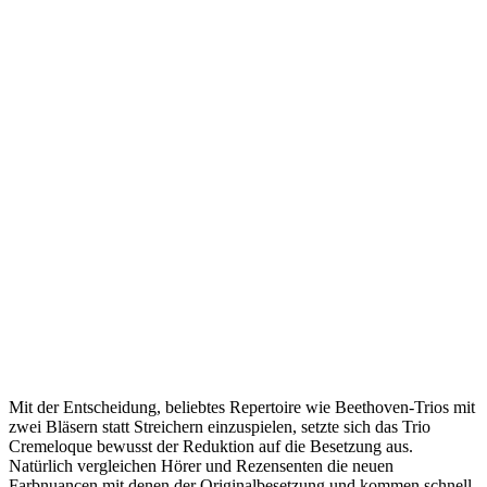
Mit der Entscheidung, beliebtes Repertoire wie Beethoven-Trios mit
zwei Bläsern statt Streichern einzuspielen, setzte sich das Trio
Cremeloque bewusst der Reduktion auf die Besetzung aus.
Natürlich vergleichen Hörer und Rezensenten die neuen
Farbnuancen mit denen der Originalbesetzung und kommen schnell