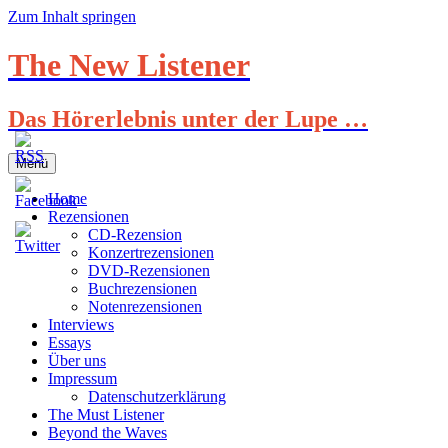
Zum Inhalt springen
The New Listener
Das Hörerlebnis unter der Lupe …
Menü
Home
Rezensionen
CD-Rezension
Konzertrezensionen
DVD-Rezensionen
Buchrezensionen
Notenrezensionen
Interviews
Essays
Über uns
Impressum
Datenschutzerklärung
The Must Listener
Beyond the Waves