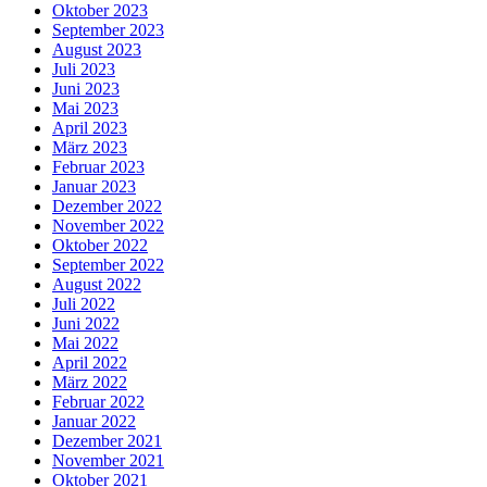
Oktober 2023
September 2023
August 2023
Juli 2023
Juni 2023
Mai 2023
April 2023
März 2023
Februar 2023
Januar 2023
Dezember 2022
November 2022
Oktober 2022
September 2022
August 2022
Juli 2022
Juni 2022
Mai 2022
April 2022
März 2022
Februar 2022
Januar 2022
Dezember 2021
November 2021
Oktober 2021