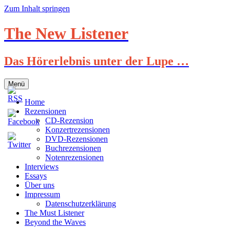
Zum Inhalt springen
The New Listener
Das Hörerlebnis unter der Lupe …
Menü
Home
Rezensionen
CD-Rezension
Konzertrezensionen
DVD-Rezensionen
Buchrezensionen
Notenrezensionen
Interviews
Essays
Über uns
Impressum
Datenschutzerklärung
The Must Listener
Beyond the Waves