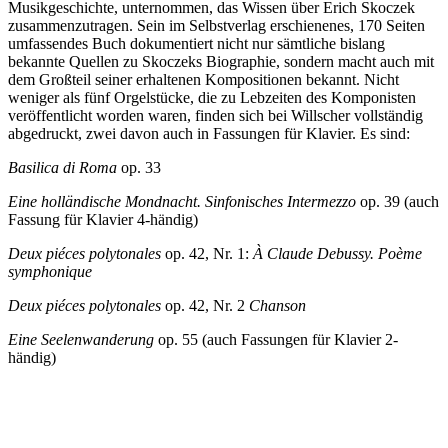
Musikgeschichte, unternommen, das Wissen über Erich Skoczek
zusammenzutragen. Sein im Selbstverlag erschienenes, 170 Seiten
umfassendes Buch dokumentiert nicht nur sämtliche bislang
bekannte Quellen zu Skoczeks Biographie, sondern macht auch mit
dem Großteil seiner erhaltenen Kompositionen bekannt. Nicht
weniger als fünf Orgelstücke, die zu Lebzeiten des Komponisten
veröffentlicht worden waren, finden sich bei Willscher vollständig
abgedruckt, zwei davon auch in Fassungen für Klavier. Es sind:
Basilica di Roma
op. 33
Eine holländische Mondnacht. Sinfonisches Intermezzo
op. 39 (auch
Fassung für Klavier 4-händig)
Deux piéces polytonales
op. 42, Nr. 1:
À Claude Debussy. Poème
symphonique
Deux piéces polytonales
op. 42, Nr. 2
Chanson
Eine Seelenwanderung
op. 55 (auch Fassungen für Klavier 2-
händig)