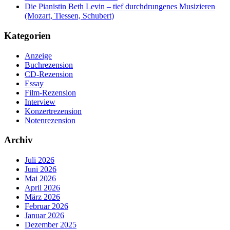
Die Pianistin Beth Levin – tief durchdrungenes Musizieren
(Mozart, Tiessen, Schubert)
Kategorien
Anzeige
Buchrezension
CD-Rezension
Essay
Film-Rezension
Interview
Konzertrezension
Notenrezension
Archiv
Juli 2026
Juni 2026
Mai 2026
April 2026
März 2026
Februar 2026
Januar 2026
Dezember 2025