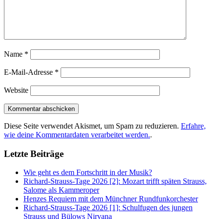
Name
*
E-Mail-Adresse
*
Website
Diese Seite verwendet Akismet, um Spam zu reduzieren.
Erfahre,
wie deine Kommentardaten verarbeitet werden.
.
Letzte Beiträge
Wie geht es dem Fortschritt in der Musik?
Richard-Strauss-Tage 2026 [2]: Mozart trifft späten Strauss,
Salome als Kammeroper
Henzes Requiem mit dem Münchner Rundfunkorchester
Richard-Strauss-Tage 2026 [1]: Schulfugen des jungen
Strauss und Bülows Nirvana