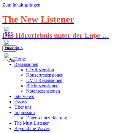
Zum Inhalt springen
The New Listener
Das Hörerlebnis unter der Lupe …
Menü
Home
Rezensionen
CD-Rezension
Konzertrezensionen
DVD-Rezensionen
Buchrezensionen
Notenrezensionen
Interviews
Essays
Über uns
Impressum
Datenschutzerklärung
The Must Listener
Beyond the Waves