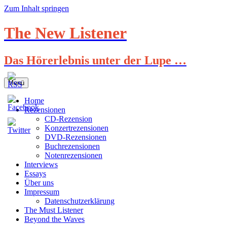
Zum Inhalt springen
The New Listener
Das Hörerlebnis unter der Lupe …
Menü
Home
Rezensionen
CD-Rezension
Konzertrezensionen
DVD-Rezensionen
Buchrezensionen
Notenrezensionen
Interviews
Essays
Über uns
Impressum
Datenschutzerklärung
The Must Listener
Beyond the Waves