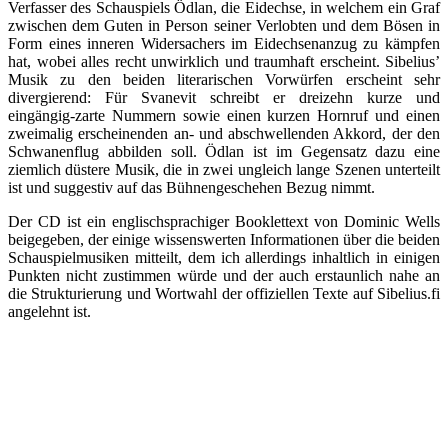
Verfasser des Schauspiels Ödlan, die Eidechse, in welchem ein Graf
zwischen dem Guten in Person seiner Verlobten und dem Bösen in
Form eines inneren Widersachers im Eidechsenanzug zu kämpfen
hat, wobei alles recht unwirklich und traumhaft erscheint. Sibelius’
Musik zu den beiden literarischen Vorwürfen erscheint sehr
divergierend: Für Svanevit schreibt er dreizehn kurze und
eingängig-zarte Nummern sowie einen kurzen Hornruf und einen
zweimalig erscheinenden an- und abschwellenden Akkord, der den
Schwanenflug abbilden soll. Ödlan ist im Gegensatz dazu eine
ziemlich düstere Musik, die in zwei ungleich lange Szenen unterteilt
ist und suggestiv auf das Bühnengeschehen Bezug nimmt.
Der CD ist ein englischsprachiger Booklettext von Dominic Wells
beigegeben, der einige wissenswerten Informationen über die beiden
Schauspielmusiken mitteilt, dem ich allerdings inhaltlich in einigen
Punkten nicht zustimmen würde und der auch erstaunlich nahe an
die Strukturierung und Wortwahl der offiziellen Texte auf Sibelius.fi
angelehnt ist.