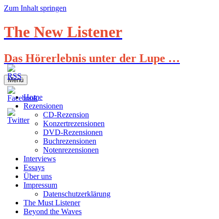
Zum Inhalt springen
The New Listener
Das Hörerlebnis unter der Lupe …
Menü
Home
Rezensionen
CD-Rezension
Konzertrezensionen
DVD-Rezensionen
Buchrezensionen
Notenrezensionen
Interviews
Essays
Über uns
Impressum
Datenschutzerklärung
The Must Listener
Beyond the Waves