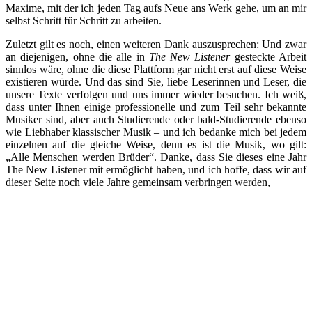
Maxime, mit der ich jeden Tag aufs Neue ans Werk gehe, um an mir
selbst Schritt für Schritt zu arbeiten.
Zuletzt gilt es noch, einen weiteren Dank auszusprechen: Und zwar
an diejenigen, ohne die alle in
The New Listener
gesteckte Arbeit
sinnlos wäre, ohne die diese Plattform gar nicht erst auf diese Weise
existieren würde. Und das sind Sie, liebe Leserinnen und Leser, die
unsere Texte verfolgen und uns immer wieder besuchen. Ich weiß,
dass unter Ihnen einige professionelle und zum Teil sehr bekannte
Musiker sind, aber auch Studierende oder bald-Studierende ebenso
wie Liebhaber klassischer Musik – und ich bedanke mich bei jedem
einzelnen auf die gleiche Weise, denn es ist die Musik, wo gilt:
„Alle Menschen werden Brüder“. Danke, dass Sie dieses eine Jahr
The New Listener mit ermöglicht haben, und ich hoffe, dass wir auf
dieser Seite noch viele Jahre gemeinsam verbringen werden,