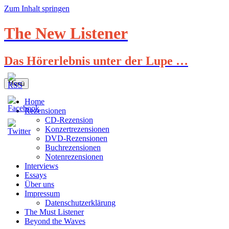
Zum Inhalt springen
The New Listener
Das Hörerlebnis unter der Lupe …
Menü
Home
Rezensionen
CD-Rezension
Konzertrezensionen
DVD-Rezensionen
Buchrezensionen
Notenrezensionen
Interviews
Essays
Über uns
Impressum
Datenschutzerklärung
The Must Listener
Beyond the Waves