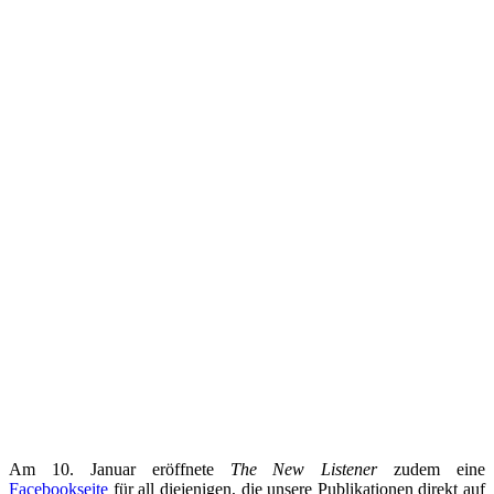
Am 10. Januar eröffnete
The New Listener
zudem eine
Facebookseite
für all diejenigen, die unsere Publikationen direkt auf