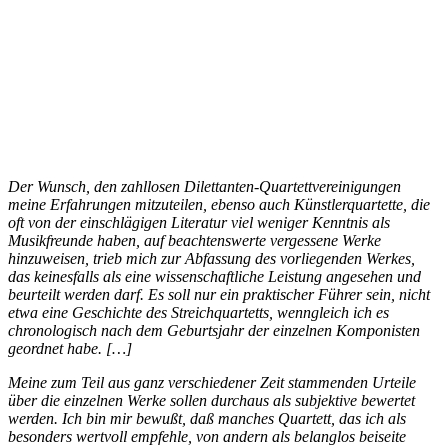
Der Wunsch, den zahllosen Dilettanten-Quartettvereinigungen
meine Erfahrungen mitzuteilen, ebenso auch Künstlerquartette, die
oft von der einschlägigen Literatur viel weniger Kenntnis als
Musikfreunde haben, auf beachtenswerte vergessene Werke
hinzuweisen, trieb mich zur Abfassung des vorliegenden Werkes,
das keinesfalls als eine wissenschaftliche Leistung angesehen und
beurteilt werden darf. Es soll nur ein praktischer Führer sein, nicht
etwa eine Geschichte des Streichquartetts, wenngleich ich es
chronologisch nach dem Geburtsjahr der einzelnen Komponisten
geordnet habe. […]
Meine zum Teil aus ganz verschiedener Zeit stammenden Urteile
über die einzelnen Werke sollen durchaus als subjektive bewertet
werden. Ich bin mir bewußt, daß manches Quartett, das ich als
besonders wertvoll empfehle, von andern als belanglos beiseite