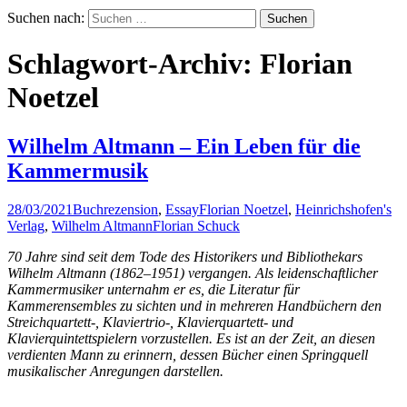
Suchen nach:
Schlagwort-Archiv: Florian
Noetzel
Wilhelm Altmann – Ein Leben für die
Kammermusik
28/03/2021
Buchrezension
,
Essay
Florian Noetzel
,
Heinrichshofen's
Verlag
,
Wilhelm Altmann
Florian Schuck
70 Jahre sind seit dem Tode des Historikers und Bibliothekars
Wilhelm Altmann (1862–1951) vergangen. Als leidenschaftlicher
Kammermusiker unternahm er es, die Literatur für
Kammerensembles zu sichten und in mehreren Handbüchern den
Streichquartett-, Klaviertrio-, Klavierquartett- und
Klavierquintettspielern vorzustellen. Es ist an der Zeit, an diesen
verdienten Mann zu erinnern, dessen Bücher einen Springquell
musikalischer Anregungen darstellen.