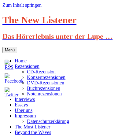
Zum Inhalt springen
The New Listener
Das Hörerlebnis unter der Lupe …
Menü
Home
Rezensionen
CD-Rezension
Konzertrezensionen
DVD-Rezensionen
Buchrezensionen
Notenrezensionen
Interviews
Essays
Über uns
Impressum
Datenschutzerklärung
The Must Listener
Beyond the Waves