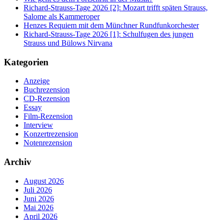
Richard-Strauss-Tage 2026 [2]: Mozart trifft späten Strauss,
Salome als Kammeroper
Henzes Requiem mit dem Münchner Rundfunkorchester
Richard-Strauss-Tage 2026 [1]: Schulfugen des jungen
Strauss und Bülows Nirvana
Kategorien
Anzeige
Buchrezension
CD-Rezension
Essay
Film-Rezension
Interview
Konzertrezension
Notenrezension
Archiv
August 2026
Juli 2026
Juni 2026
Mai 2026
April 2026