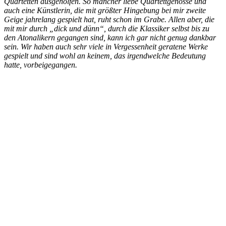
Quartetten ausgeholfen. So mancher liebe Quartettgenosse und
auch eine Künstlerin, die mit größter Hingebung bei mir zweite
Geige jahrelang gespielt hat, ruht schon im Grabe. Allen aber, die
mit mir durch „dick und dünn“, durch die Klassiker selbst bis zu
den Atonalikern gegangen sind, kann ich gar nicht genug dankbar
sein. Wir haben auch sehr viele in Vergessenheit geratene Werke
gespielt und sind wohl an keinem, das irgendwelche Bedeutung
hatte, vorbeigegangen.