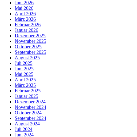
Juni 2026
Mai 2026
April 2026
März 2026
Februar 2026
Januar 2026
Dezember 2025
November 2025
Oktober 2025
September 2025
August 2025
Juli 2025
Juni 2025
Mai 2025
April 2025
März 2025
Februar 2025
Januar 2025
Dezember 2024
November 2024
Oktober 2024
September 2024
August 2024
Juli 2024
Juni 2024