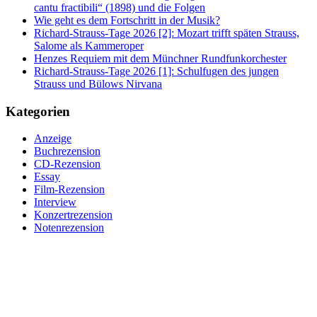
cantu fractibili“ (1898) und die Folgen
Wie geht es dem Fortschritt in der Musik?
Richard-Strauss-Tage 2026 [2]: Mozart trifft späten Strauss,
Salome als Kammeroper
Henzes Requiem mit dem Münchner Rundfunkorchester
Richard-Strauss-Tage 2026 [1]: Schulfugen des jungen
Strauss und Bülows Nirvana
Kategorien
Anzeige
Buchrezension
CD-Rezension
Essay
Film-Rezension
Interview
Konzertrezension
Notenrezension