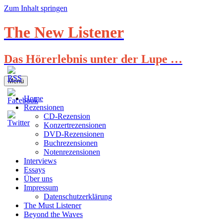
Zum Inhalt springen
The New Listener
Das Hörerlebnis unter der Lupe …
Menü
Home
Rezensionen
CD-Rezension
Konzertrezensionen
DVD-Rezensionen
Buchrezensionen
Notenrezensionen
Interviews
Essays
Über uns
Impressum
Datenschutzerklärung
The Must Listener
Beyond the Waves