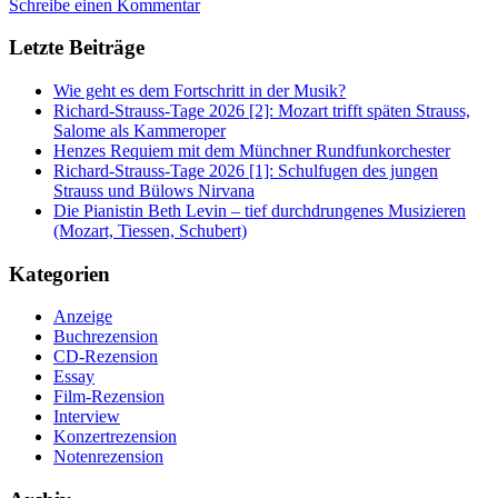
Schreibe einen Kommentar
Letzte Beiträge
Wie geht es dem Fortschritt in der Musik?
Richard-Strauss-Tage 2026 [2]: Mozart trifft späten Strauss,
Salome als Kammeroper
Henzes Requiem mit dem Münchner Rundfunkorchester
Richard-Strauss-Tage 2026 [1]: Schulfugen des jungen
Strauss und Bülows Nirvana
Die Pianistin Beth Levin – tief durchdrungenes Musizieren
(Mozart, Tiessen, Schubert)
Kategorien
Anzeige
Buchrezension
CD-Rezension
Essay
Film-Rezension
Interview
Konzertrezension
Notenrezension