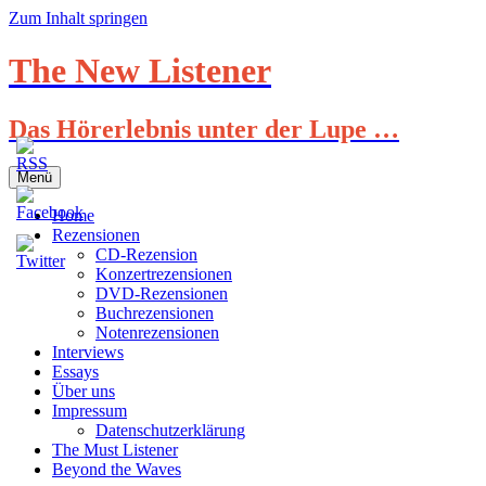
Zum Inhalt springen
The New Listener
Das Hörerlebnis unter der Lupe …
Menü
Home
Rezensionen
CD-Rezension
Konzertrezensionen
DVD-Rezensionen
Buchrezensionen
Notenrezensionen
Interviews
Essays
Über uns
Impressum
Datenschutzerklärung
The Must Listener
Beyond the Waves