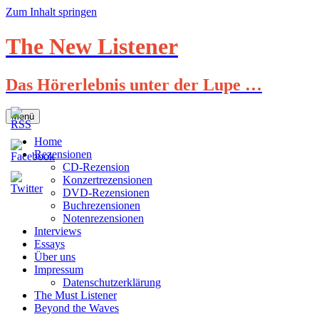
Zum Inhalt springen
The New Listener
Das Hörerlebnis unter der Lupe …
Menü
Home
Rezensionen
CD-Rezension
Konzertrezensionen
DVD-Rezensionen
Buchrezensionen
Notenrezensionen
Interviews
Essays
Über uns
Impressum
Datenschutzerklärung
The Must Listener
Beyond the Waves