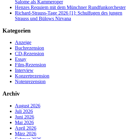
Salome als Kammeroper
Henzes Requiem mit dem Münchner Rundfunkorchester
Richard-Strauss-Tage 2026 [1]: Schulfugen des jungen
Strauss und Bülows Nirvana
Kategorien
Anzeige
Buchrezension
CD-Rezension
Essay
Film-Rezension
Interview
Konzertrezension
Notenrezension
Archiv
August 2026
Juli 2026
Juni 2026
Mai 2026
April 2026
März 2026