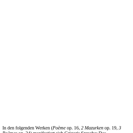
In den folgenden Werken (
Poème
op. 16,
2 Mazurken
op. 19,
3