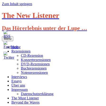
Zum Inhalt springen
The New Listener
Das Hörerlebnis unter der Lupe …
Menü
Home
Rezensionen
CD-Rezension
Konzertrezensionen
DVD-Rezensionen
Buchrezensionen
Notenrezensionen
Interviews
Essays
Über uns
Impressum
Datenschutzerklärung
The Must Listener
Beyond the Waves