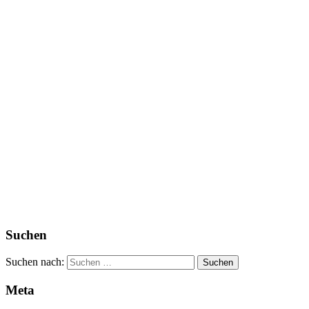
Suchen
Suchen nach:
Meta