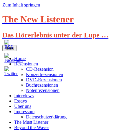
Zum Inhalt springen
The New Listener
Das Hörerlebnis unter der Lupe …
Menü
Home
Rezensionen
CD-Rezension
Konzertrezensionen
DVD-Rezensionen
Buchrezensionen
Notenrezensionen
Interviews
Essays
Über uns
Impressum
Datenschutzerklärung
The Must Listener
Beyond the Waves