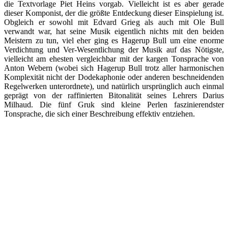
die Textvorlage Piet Heins vorgab. Vielleicht ist es aber gerade
dieser Komponist, der die größte Entdeckung dieser Einspielung ist.
Obgleich er sowohl mit Edvard Grieg als auch mit Ole Bull
verwandt war, hat seine Musik eigentlich nichts mit den beiden
Meistern zu tun, viel eher ging es Hagerup Bull um eine enorme
Verdichtung und Ver-Wesentlichung der Musik auf das Nötigste,
vielleicht am ehesten vergleichbar mit der kargen Tonsprache von
Anton Webern (wobei sich Hagerup Bull trotz aller harmonischen
Komplexität nicht der Dodekaphonie oder anderen beschneidenden
Regelwerken unterordnete), und natürlich ursprünglich auch einmal
geprägt von der raffinierten Bitonalität seines Lehrers Darius
Milhaud. Die fünf Gruk sind kleine Perlen faszinierendster
Tonsprache, die sich einer Beschreibung effektiv entziehen.