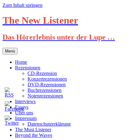
Zum Inhalt springen
The New Listener
Das Hörerlebnis unter der Lupe …
Menü
Home
Rezensionen
CD-Rezension
Konzertrezensionen
DVD-Rezensionen
Buchrezensionen
Notenrezensionen
Interviews
Essays
Über uns
Impressum
Datenschutzerklärung
The Must Listener
Beyond the Waves