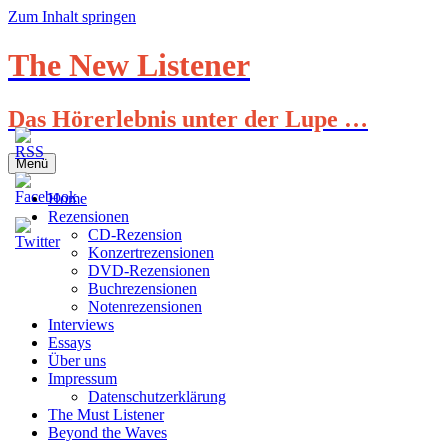
Zum Inhalt springen
The New Listener
Das Hörerlebnis unter der Lupe …
Menü
Home
Rezensionen
CD-Rezension
Konzertrezensionen
DVD-Rezensionen
Buchrezensionen
Notenrezensionen
Interviews
Essays
Über uns
Impressum
Datenschutzerklärung
The Must Listener
Beyond the Waves