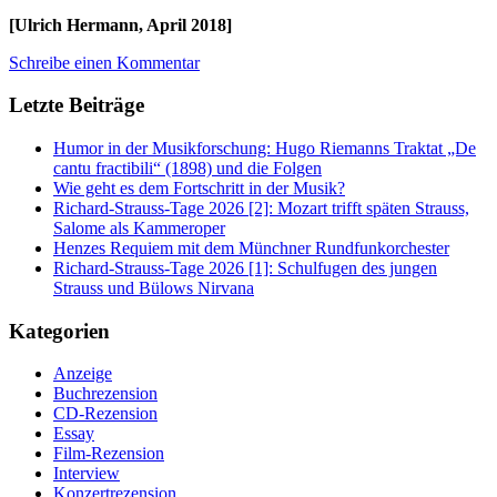
[Ulrich Hermann, April 2018]
Schreibe einen Kommentar
Letzte Beiträge
Humor in der Musikforschung: Hugo Riemanns Traktat „De
cantu fractibili“ (1898) und die Folgen
Wie geht es dem Fortschritt in der Musik?
Richard-Strauss-Tage 2026 [2]: Mozart trifft späten Strauss,
Salome als Kammeroper
Henzes Requiem mit dem Münchner Rundfunkorchester
Richard-Strauss-Tage 2026 [1]: Schulfugen des jungen
Strauss und Bülows Nirvana
Kategorien
Anzeige
Buchrezension
CD-Rezension
Essay
Film-Rezension
Interview
Konzertrezension