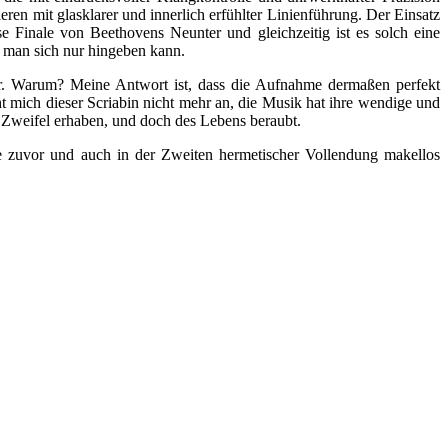
ren mit glasklarer und innerlich erfühlter Linienführung. Der Einsatz
 Finale von Beethovens Neunter und gleichzeitig ist es solch eine
er man sich nur hingeben kann.
hr. Warum? Meine Antwort ist, dass die Aufnahme dermaßen perfekt
cht mich dieser Scriabin nicht mehr an, die Musik hat ihre wendige und
e Zweifel erhaben, und doch des Lebens beraubt.
ie zuvor und auch in der Zweiten hermetischer Vollendung makellos