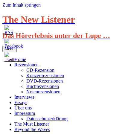
Zum Inhalt springen
The New Listener
Das Hörerlebnis unter der Lupe …
Menü
Home
Rezensionen
CD-Rezension
Konzertrezensionen
DVD-Rezensionen
Buchrezensionen
Notenrezensionen
Interviews
Essays
Über uns
Impressum
Datenschutzerklärung
The Must Listener
Beyond the Waves