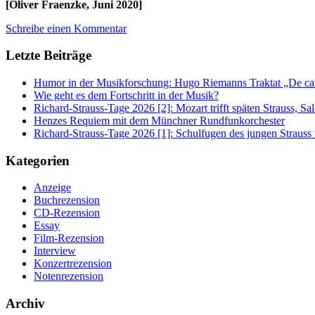
[Oliver Fraenzke, Juni 2020]
Schreibe einen Kommentar
Letzte Beiträge
Humor in der Musikforschung: Hugo Riemanns Traktat „De cant
Wie geht es dem Fortschritt in der Musik?
Richard-Strauss-Tage 2026 [2]: Mozart trifft späten Strauss, 
Henzes Requiem mit dem Münchner Rundfunkorchester
Richard-Strauss-Tage 2026 [1]: Schulfugen des jungen Straus
Kategorien
Anzeige
Buchrezension
CD-Rezension
Essay
Film-Rezension
Interview
Konzertrezension
Notenrezension
Archiv