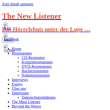
Zum Inhalt springen
The New Listener
Das Hörerlebnis unter der Lupe …
Menü
Home
Rezensionen
CD-Rezension
Konzertrezensionen
DVD-Rezensionen
Buchrezensionen
Notenrezensionen
Interviews
Essays
Über uns
Impressum
Datenschutzerklärung
The Must Listener
Beyond the Waves