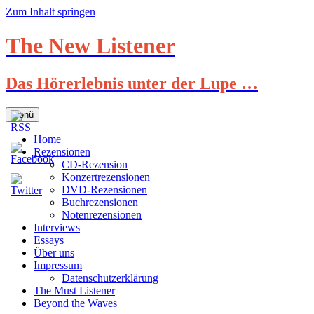
Zum Inhalt springen
The New Listener
Das Hörerlebnis unter der Lupe …
Menü
Home
Rezensionen
CD-Rezension
Konzertrezensionen
DVD-Rezensionen
Buchrezensionen
Notenrezensionen
Interviews
Essays
Über uns
Impressum
Datenschutzerklärung
The Must Listener
Beyond the Waves