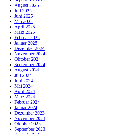
August 2025
Juli 2025
Juni 2025
Mai 2025
April 2025
März 2025
Februar 2025
Januar 2025
Dezember 2024
November 2024
Oktober 2024
September 2024
August 2024
Juli 2024
Juni 2024
Mai 2024
April 2024
März 2024
Februar 2024
Januar 2024
Dezember 2023
November 2023
Oktober 2023
September 2023