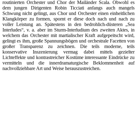
routinierten Orchester und Chor der Mailänder Scala. Obwohl es
dem jungen Dirigenten Robin Ticciati anfangs auch mangels
Schwung nicht gelingt, aus Chor und Orchester einen einheitlichen
Klangkörper zu formen, spornt er diese doch nach und nach zu
voller Leistung an. Spätestens in den bedrohlich-düsteren „Sea
Interludes“, v. a. aber im Sturm-Interludium des zweiten Aktes, in
welchem das Orchester mit martialischer Kraft aufgepeitscht wird,
gelingt es ihm, große Spannungsbögen und orchestrale Facetten von
großer Transparenz zu zeichnen. Die teils moderne, teils
konservative Inszenierung vermag dabei mittels gezielter
Lichteffekte und kontrastreicher Kostüme interessante Eindrücke zu
vermitteln und die innerdramaturgische Beklommenheit auf
nachvollziehbare Art und Weise herauszustreichen.