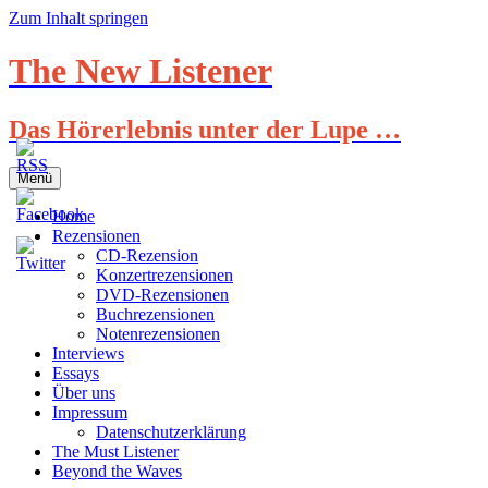
Zum Inhalt springen
The New Listener
Das Hörerlebnis unter der Lupe …
Menü
Home
Rezensionen
CD-Rezension
Konzertrezensionen
DVD-Rezensionen
Buchrezensionen
Notenrezensionen
Interviews
Essays
Über uns
Impressum
Datenschutzerklärung
The Must Listener
Beyond the Waves