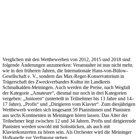
Verglichen mit den Wettbewerben von 2012, 2015 und 2018 sind
folgende Änderungen anzumerken: Veranstalter ist nun nicht mehr,
wie in den früheren Jahren, die Internationale Hans-von-Bülow-
Gesellschaft e. V., sondern das Max-Reger-Konservatorium in
Trägerschaft des Zweckverbandes Kultur im Landkreis
Schmalkalden-Meiningen. Auch werden die Preise, nach Wegfall
der Kategorie „Amateure“, diesmal nur noch in drei Kategorien
vergeben: „Junioren“ (unterteilt in Teilnehmer bis 13 Jahre und 14–
17 Jahre), „Profis“ und „Dirigieren vom Klavier“. Zum diesjährigen
Wettbewerb werden sich insgesamt 59 Pianistinnen und Pianisten
aus sechs Kontinenten in Meiningen hören lassen. Das Alter der
Teilnehmer liegt zwischen 12 und 34 Jahren. Profis und dirigierende
Pianisten werden sowohl mit Solostücken, als auch mit
Klavierkonzerten zu hören sein. Als Orchester wird die Meininger
Hofkapelle zur Verfügung stehen.