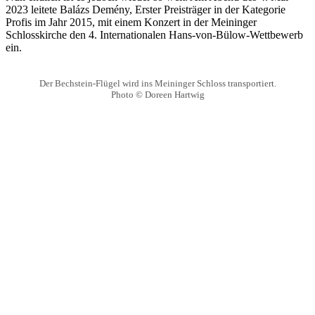
2023 leitete Balázs Demény, Erster Preisträger in der Kategorie
Profis im Jahr 2015, mit einem Konzert in der Meininger
Schlosskirche den 4. Internationalen Hans-von-Bülow-Wettbewerb
ein.
Der Bechstein-Flügel wird ins Meininger Schloss transportiert.
Photo © Doreen Hartwig