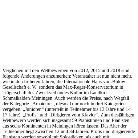
Verglichen mit den Wettbewerben von 2012, 2015 und 2018 sind
folgende Änderungen anzumerken: Veranstalter ist nun nicht mehr,
wie in den früheren Jahren, die Internationale Hans-von-Bülow-
Gesellschaft e. V., sondern das Max-Reger-Konservatorium in
Trägerschaft des Zweckverbandes Kultur im Landkreis
Schmalkalden-Meiningen. Auch werden die Preise, nach Wegfall
der Kategorie „Amateure“, diesmal nur noch in drei Kategorien
vergeben: „Junioren“ (unterteilt in Teilnehmer bis 13 Jahre und 14–
17 Jahre), „Profis“ und „Dirigieren vom Klavier“. Zum diesjährigen
Wettbewerb werden sich insgesamt 59 Pianistinnen und Pianisten
aus sechs Kontinenten in Meiningen hören lassen. Das Alter der
Teilnehmer liegt zwischen 12 und 34 Jahren. Profis und dirigierende
Pianisten werden sowohl mit Solostücken, als auch mit