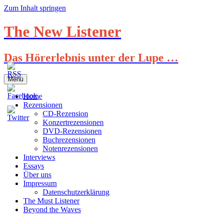
Zum Inhalt springen
The New Listener
Das Hörerlebnis unter der Lupe …
Menü
Home
Rezensionen
CD-Rezension
Konzertrezensionen
DVD-Rezensionen
Buchrezensionen
Notenrezensionen
Interviews
Essays
Über uns
Impressum
Datenschutzerklärung
The Must Listener
Beyond the Waves