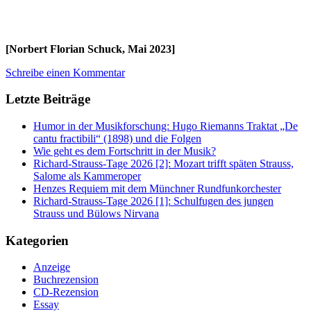
[Norbert Florian Schuck, Mai 2023]
Schreibe einen Kommentar
Letzte Beiträge
Humor in der Musikforschung: Hugo Riemanns Traktat „De
cantu fractibili“ (1898) und die Folgen
Wie geht es dem Fortschritt in der Musik?
Richard-Strauss-Tage 2026 [2]: Mozart trifft späten Strauss,
Salome als Kammeroper
Henzes Requiem mit dem Münchner Rundfunkorchester
Richard-Strauss-Tage 2026 [1]: Schulfugen des jungen
Strauss und Bülows Nirvana
Kategorien
Anzeige
Buchrezension
CD-Rezension
Essay