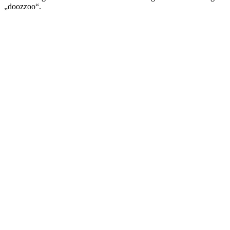
„doozzoo“.