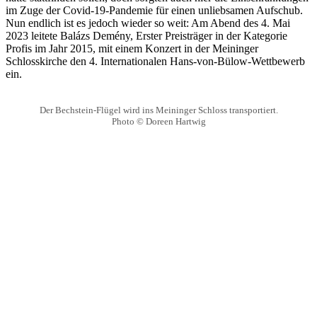
im Zuge der Covid-19-Pandemie für einen unliebsamen Aufschub.
Nun endlich ist es jedoch wieder so weit: Am Abend des 4. Mai
2023 leitete Balázs Demény, Erster Preisträger in der Kategorie
Profis im Jahr 2015, mit einem Konzert in der Meininger
Schlosskirche den 4. Internationalen Hans-von-Bülow-Wettbewerb
ein.
Der Bechstein-Flügel wird ins Meininger Schloss transportiert.
Photo © Doreen Hartwig