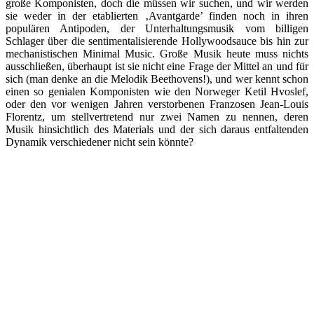
große Komponisten, doch die müssen wir suchen, und wir werden
sie weder in der etablierten ‚Avantgarde’ finden noch in ihren
populären Antipoden, der Unterhaltungsmusik vom billigen
Schlager über die sentimentalisierende Hollywoodsauce bis hin zur
mechanistischen Minimal Music. Große Musik heute muss nichts
ausschließen, überhaupt ist sie nicht eine Frage der Mittel an und für
sich (man denke an die Melodik Beethovens!), und wer kennt schon
einen so genialen Komponisten wie den Norweger Ketil Hvoslef,
oder den vor wenigen Jahren verstorbenen Franzosen Jean-Louis
Florentz, um stellvertretend nur zwei Namen zu nennen, deren
Musik hinsichtlich des Materials und der sich daraus entfaltenden
Dynamik verschiedener nicht sein könnte?