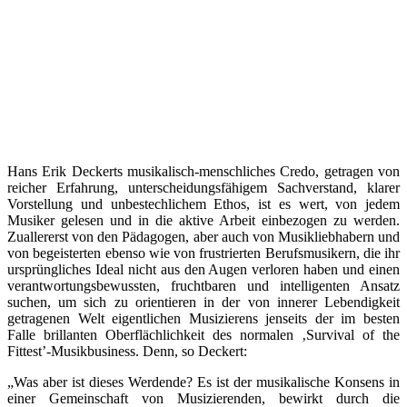
Hans Erik Deckerts musikalisch-menschliches Credo, getragen von
reicher Erfahrung, unterscheidungsfähigem Sachverstand, klarer
Vorstellung und unbestechlichem Ethos, ist es wert, von jedem
Musiker gelesen und in die aktive Arbeit einbezogen zu werden.
Zuallererst von den Pädagogen, aber auch von Musikliebhabern und
von begeisterten ebenso wie von frustrierten Berufsmusikern, die ihr
ursprüngliches Ideal nicht aus den Augen verloren haben und einen
verantwortungsbewussten, fruchtbaren und intelligenten Ansatz
suchen, um sich zu orientieren in der von innerer Lebendigkeit
getragenen Welt eigentlichen Musizierens jenseits der im besten
Falle brillanten Oberflächlichkeit des normalen ‚Survival of the
Fittest’-Musikbusiness. Denn, so Deckert:
„Was aber ist dieses Werdende? Es ist der musikalische Konsens in
einer Gemeinschaft von Musizierenden, bewirkt durch die