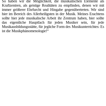
So haben wir die Möglichkeit, die musikalischen Elemente als
Kraftzentren, als geistige Realitäten zu empfinden, denen wir mit
immer größerer Ehrfurcht und Hingabe gegenübertreten. Wir sind
hier im Bereich des Allerheiligsten in der Musik. Meines Erachtens
sollte hier jede musikalische Arbeit ihr Zentrum haben, hier sollte
das eigentliche Hauptfach für jeden Musiker sein, für jede
Musikausbildungsstätte, für jegliche Form des Musikunterrichtes: Es
ist die Musikphänomenologie!“