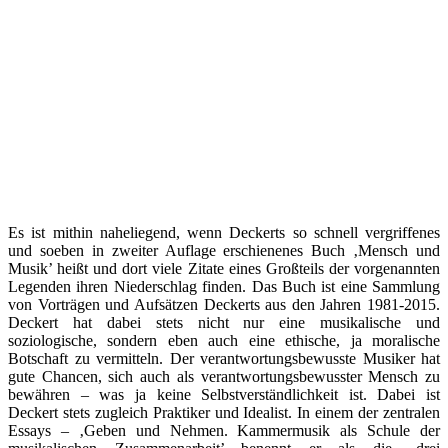
Es ist mithin naheliegend, wenn Deckerts so schnell vergriffenes
und soeben in zweiter Auflage erschienenes Buch ‚Mensch und
Musik’ heißt und dort viele Zitate eines Großteils der vorgenannten
Legenden ihren Niederschlag finden. Das Buch ist eine Sammlung
von Vorträgen und Aufsätzen Deckerts aus den Jahren 1981-2015.
Deckert hat dabei stets nicht nur eine musikalische und
soziologische, sondern eben auch eine ethische, ja moralische
Botschaft zu vermitteln. Der verantwortungsbewusste Musiker hat
gute Chancen, sich auch als verantwortungsbewusster Mensch zu
bewähren – was ja keine Selbstverständlichkeit ist. Dabei ist
Deckert stets zugleich Praktiker und Idealist. In einem der zentralen
Essays – ‚Geben und Nehmen. Kammermusik als Schule der