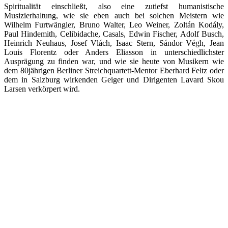
Spiritualität einschließt, also eine zutiefst humanistische
Musizierhaltung, wie sie eben auch bei solchen Meistern wie
Wilhelm Furtwängler, Bruno Walter, Leo Weiner, Zoltán Kodály,
Paul Hindemith, Celibidache, Casals, Edwin Fischer, Adolf Busch,
Heinrich Neuhaus, Josef Vlách, Isaac Stern, Sándor Végh, Jean
Louis Florentz oder Anders Eliasson in unterschiedlichster
Ausprägung zu finden war, und wie sie heute von Musikern wie
dem 80jährigen Berliner Streichquartett-Mentor Eberhard Feltz oder
dem in Salzburg wirkenden Geiger und Dirigenten Lavard Skou
Larsen verkörpert wird.