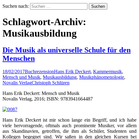
Suchen nach:
Schlagwort-Archiv:
Musikausbildung
Die Musik als universelle Schule für den
Menschen
18/02/2017
Buchrezension
Hans Erik Deckert
,
Kammermusik
,
Mensch und Musik
,
Musikausbildung
,
Musikphänomenologie
,
Novalis Verlag
Christoph Schlüren
Hans Erik Deckert: Mensch und Musik
Novalis Verlag, 2016; ISBN: 9783941664487
Hans Erik Deckert ist mir schon lange ein Begriff, und ich habe
viele hervorragende, oftmals auch prominente Musiker, vor allem
aus Skandinavien, getroffen, die ihm als Schüler, Studenten und
Kollegen begegnet sind. Wir saßen in den gleichen Kursen bei