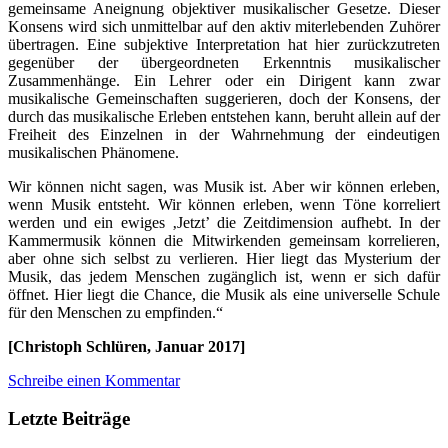
gemeinsame Aneignung objektiver musikalischer Gesetze. Dieser
Konsens wird sich unmittelbar auf den aktiv miterlebenden Zuhörer
übertragen. Eine subjektive Interpretation hat hier zurückzutreten
gegenüber der übergeordneten Erkenntnis musikalischer
Zusammenhänge. Ein Lehrer oder ein Dirigent kann zwar
musikalische Gemeinschaften suggerieren, doch der Konsens, der
durch das musikalische Erleben entstehen kann, beruht allein auf der
Freiheit des Einzelnen in der Wahrnehmung der eindeutigen
musikalischen Phänomene.
Wir können nicht sagen, was Musik ist. Aber wir können erleben,
wenn Musik entsteht. Wir können erleben, wenn Töne korreliert
werden und ein ewiges ‚Jetzt’ die Zeitdimension aufhebt. In der
Kammermusik können die Mitwirkenden gemeinsam korrelieren,
aber ohne sich selbst zu verlieren. Hier liegt das Mysterium der
Musik, das jedem Menschen zugänglich ist, wenn er sich dafür
öffnet. Hier liegt die Chance, die Musik als eine universelle Schule
für den Menschen zu empfinden.“
[Christoph Schlüren, Januar 2017]
Schreibe einen Kommentar
Letzte Beiträge