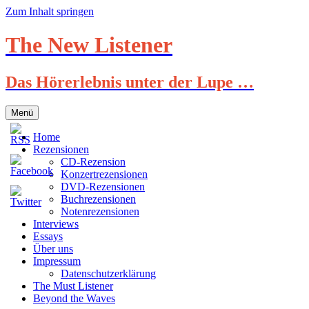
Zum Inhalt springen
The New Listener
Das Hörerlebnis unter der Lupe …
Menü
Home
Rezensionen
CD-Rezension
Konzertrezensionen
DVD-Rezensionen
Buchrezensionen
Notenrezensionen
Interviews
Essays
Über uns
Impressum
Datenschutzerklärung
The Must Listener
Beyond the Waves