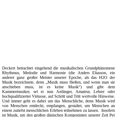
Deckert betrachtet eingehend die musikalischen Grundphänomene
Rhythmus, Medodie und Harmonie (die Anders Eliasson, ein
anderer ganz großer Meister unserer Epoche, als das H2O der
Musik bezeichnete, denn „Musik muss fließen, und wenn man sie
anschieben muss, ist es keine Musik“) und gibt dem
Kammermusiker, sei er nun Anfänger, Amateur, Lehrer oder
hochqualifizierter Virtuose, auf Schritt und Tritt wertvolle Hinweise.
Und immer geht es dabei um das Menschliche, denn Musik wird
von Menschen entdeckt, empfangen, gestaltet, um Menschen an
einem zutiefst menschlichen Erleben teilnehmen zu lassen. Insofern
ist Musik, um den großen dänischen Komponisten unserer Zeit Per